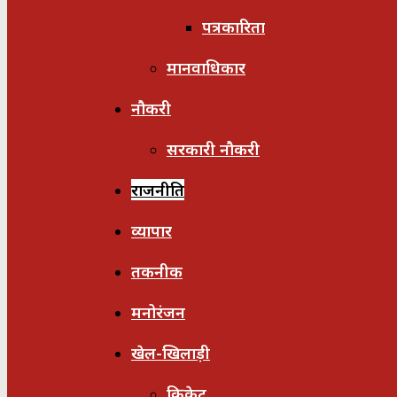
पत्रकारिता
मानवाधिकार
नौकरी
सरकारी नौकरी
राजनीति
व्यापार
तकनीक
मनोरंजन
खेल-खिलाड़ी
क्रिकेट