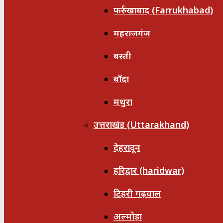
फर्रुखाबाद (Farrukhabad)
महराजगंज
बस्ती
बाँदा
मथुरा
उत्तराखंड (Uttarakhand)
देहरादून
हरिद्वार (haridwar)
टिहरी गढ़वाल
अल्मोड़ा