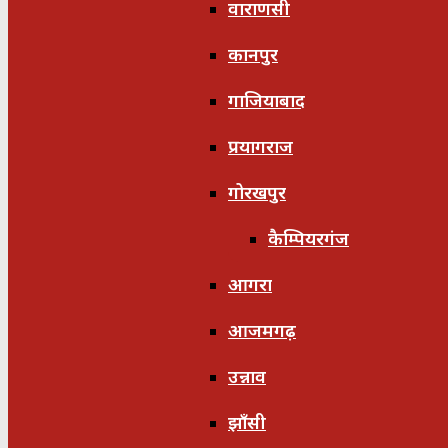
वाराणसी
कानपुर
गाजियाबाद
प्रयागराज
गोरखपुर
कैम्पियरगंज
आगरा
आजमगढ़
उन्नाव
झाँसी