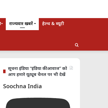
राज्यवार खबरें
हेल्थ & ब्यूटी
Search
for
सूचना इंडिया “इंडिया की आवाज” को
आप हमारे यूट्यूब चैनल पर भी देखें
Soochna India