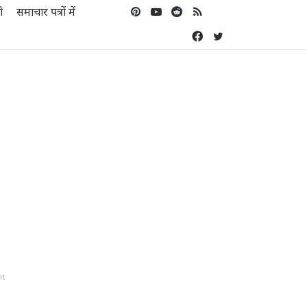
ो
समाचार पत्रों में
Pinterest
YouTube
Reddit
RSS
Koo
Facebook
Twitter
nt