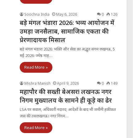
Soochna India
May 6, 2026
0
126
बड़े मंगल भंडारा 2026: भव्य आयोजन में
उमड़ा जनसैलाब, सामाजिक एकता की
प्रेरणादायक मिसाल
बड़े मंगल भंडारा 2026: भक्ति और सेवा का अद्भुत संगम लखनऊ, 5
मई 2026: ज्येष्ठ माह…
Read More »
Mishra Manish
April 9, 2026
0
149
महापौर की सख्ती बेअसर! लखनऊ नगर
निगम मुख्यालय के सामने ही कूड़े का ढेर
LSA पर सवाल, अधिकारी नदारद; आदेशों के बाद भी जमीनी हकीकत
जस की तसलखनऊ। नगर निगम…
Read More »