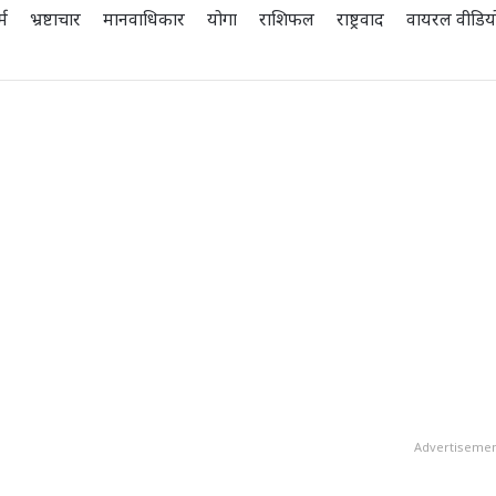
्म
भ्रष्टाचार
मानवाधिकार
योगा
राशिफल
राष्ट्रवाद
वायरल वीडिय
Advertiseme