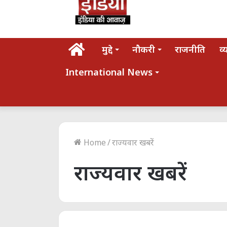
होम
मुद्दे
नौकरी
राजनीति
व्
International News
Home
/
राज्यवार खबरें
राज्यवार खबरें