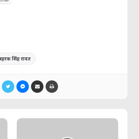
Email
त्री हरक सिंह रावत
Facebook
Twitter
Messenger
Share via Email
Print