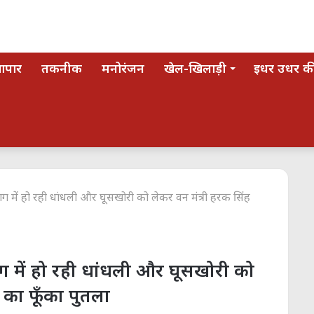
यापार
तकनीक
मनोरंजन
खेल-खिलाड़ी
इधर उधर की
 में हो रही धांधली और घूसखोरी को लेकर वन मंत्री हरक सिंह
 में हो रही धांधली और घूसखोरी को
 का फूँका पुतला