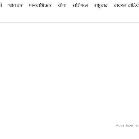
्म
भ्रष्टाचार
मानवाधिकार
योगा
राशिफल
राष्ट्रवाद
वायरल वीडिय
Advertiseme