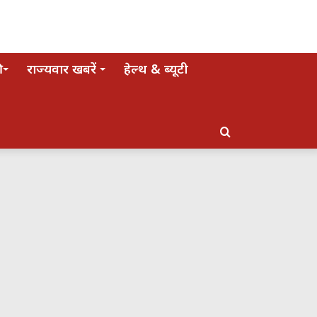
राज्यवार खबरें
हेल्थ & ब्यूटी
Search
for