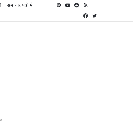
Pinterest
YouTube
Reddit
RSS
Koo
ो
समाचार पत्रों में
Facebook
Twitter
nt