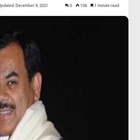
Updated: December 9, 2021
0
106
1 minute read