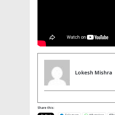
Lokesh Mishra
Share this: