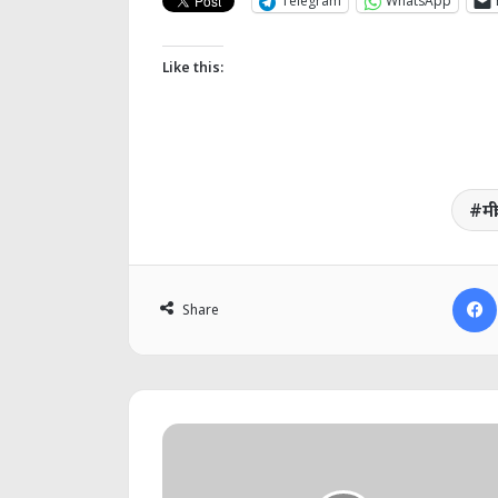
Telegram
WhatsApp
Like this:
मं
Share