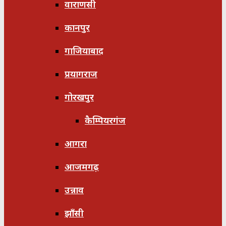
वाराणसी
कानपुर
गाजियाबाद
प्रयागराज
गोरखपुर
कैम्पियरगंज
आगरा
आजमगढ़
उन्नाव
झाँसी