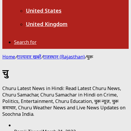
United States
United Kingdom
Search for
Home
/
राज्यवार खबरें
/
राजस्थान (Rajasthan)
/
चुरू
चुरू
Churu Latest News in Hindi: Read Latest Churu News,
Churu Samachar, Churu Samachar in Hindi on Crime,
Politics, Entertainment, Churu Education, चुरू न्यूज़, चुरू
समाचार, Churu Weather News and Live News Updates on
Soochna India.