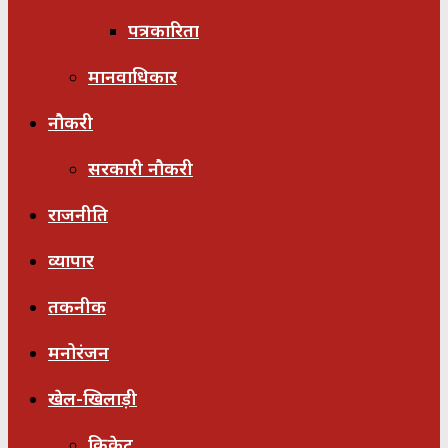
पत्रकारिता
मानवाधिकार
नौकरी
सरकारी नौकरी
राजनीति
व्यापार
तकनीक
मनोरंजन
खेल-खिलाड़ी
क्रिकेट