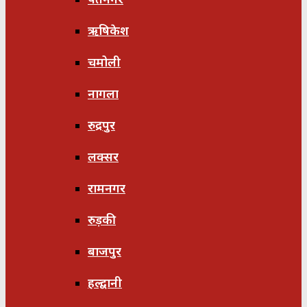
ऋषिकेश
चमोली
नागला
रुद्रपुर
लक्सर
रामनगर
रुड़की
बाजपुर
हल्द्वानी