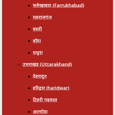
फर्रुखाबाद (Farrukhabad)
महराजगंज
बस्ती
बाँदा
मथुरा
उत्तराखंड (Uttarakhand)
देहरादून
हरिद्वार (haridwar)
टिहरी गढ़वाल
अल्मोड़ा