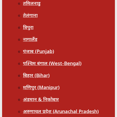
तमिलनाडु
तेलंगाना
त्रिपुरा
नागालैंड
पंजाब (Punjab)
पश्चिम बंगाल (West-Bengal)
बिहार (Bihar)
मणिपुर (Manipur)
अंडमान & निकोबार
अरुणाचल प्रदेश (Arunachal Pradesh)