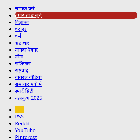
सम्पर्क करें
हमारे साथ जुड़े
विज्ञापन
धरोहर
धर्म
भ्रष्टाचार
मानवाधिकार
योगा
राशिफल
राष्ट्रवाद
वायरल वीडियो
समाचार पत्रों में
स्मार्ट सिटी
महाकुंभ 2025
Koo
RSS
Reddit
YouTube
Pinterest