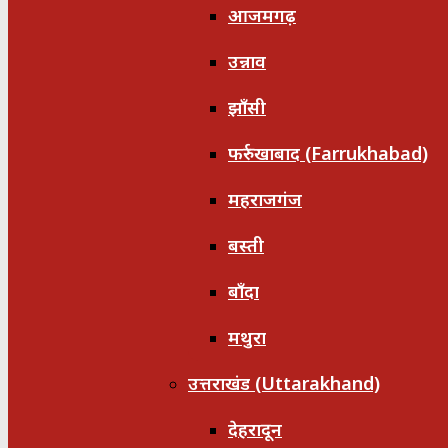
आजमगढ़
उन्नाव
झाँसी
फर्रुखाबाद (Farrukhabad)
महराजगंज
बस्ती
बाँदा
मथुरा
उत्तराखंड (Uttarakhand)
देहरादून