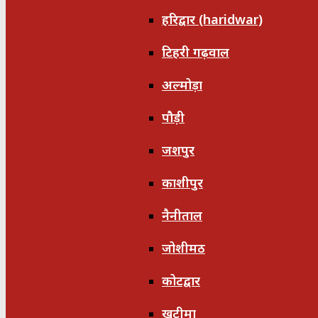
हरिद्वार (haridwar)
टिहरी गढ़वाल
अल्मोड़ा
पौड़ी
जशपुर
काशीपुर
नैनीताल
जोशीमठ
कोटद्वार
खटीमा