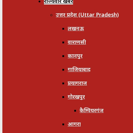
राज्यवार खबरें
उत्तर प्रदेश (Uttar Pradesh)
लखनऊ
वाराणसी
कानपुर
गाजियाबाद
प्रयागराज
गोरखपुर
कैम्पियरगंज
आगरा