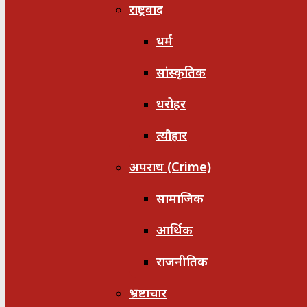
राष्ट्रवाद
धर्म
सांस्कृतिक
धरोहर
त्यौहार
अपराध (Crime)
सामाजिक
आर्थिक
राजनीतिक
भ्रष्टाचार