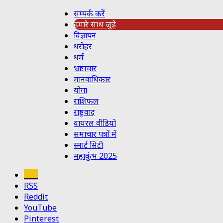
सम्पर्क करें
हमारे साथ जुड़े
विज्ञापन
धरोहर
धर्म
भ्रष्टाचार
मानवाधिकार
योगा
राशिफल
राष्ट्रवाद
वायरल वीडियो
समाचार पत्रों में
स्मार्ट सिटी
महाकुंभ 2025
Koo
RSS
Reddit
YouTube
Pinterest