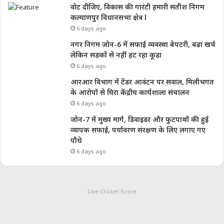
वोट दीजिए, विकास की गारंटी हमारी सतीश निगम
कल्याणपुर विधानसभा क्षेत्र l
6 days ago
नगर निगम जोन-6 में सफाई व्यवस्था बेपटरी, बढ़ा खर्च
लेकिन सड़कों से नहीं हट रहा कूड़ा
6 days ago
आरआर विभाग में टेंडर आवंटन पर सवाल, मिलीभगत
के आरोपों से घिरा केंद्रीय कार्यशाला संचालन
6 days ago
जोन-7 में मुख्य मार्ग, डिवाइडर और फुटपाथों की हुई
व्यापक सफाई, पर्यावरण संरक्षण के लिए लगाए गए
पौधे
6 days ago
Live Cricket Score