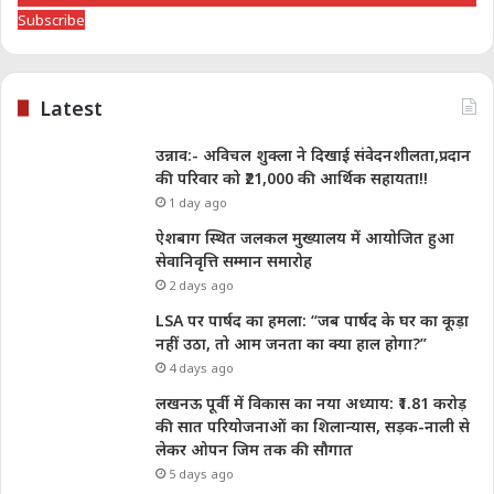
Subscribe
Latest
उन्नाव:- अविचल शुक्ला ने दिखाई संवेदनशीलता,प्रदान
की परिवार को ₹21,000 की आर्थिक सहायता!!
1 day ago
ऐशबाग स्थित जलकल मुख्यालय में आयोजित हुआ
सेवानिवृत्ति सम्मान समारोह
2 days ago
LSA पर पार्षद का हमला: “जब पार्षद के घर का कूड़ा
नहीं उठा, तो आम जनता का क्या हाल होगा?”
4 days ago
लखनऊ पूर्वी में विकास का नया अध्याय: ₹1.81 करोड़
की सात परियोजनाओं का शिलान्यास, सड़क-नाली से
लेकर ओपन जिम तक की सौगात
5 days ago