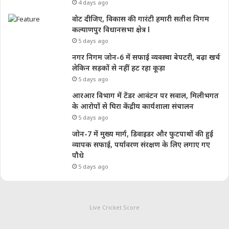
4 days ago
वोट दीजिए, विकास की गारंटी हमारी सतीश निगम
कल्याणपुर विधानसभा क्षेत्र l
5 days ago
नगर निगम जोन-6 में सफाई व्यवस्था बेपटरी, बढ़ा खर्च
लेकिन सड़कों से नहीं हट रहा कूड़ा
5 days ago
आरआर विभाग में टेंडर आवंटन पर सवाल, मिलीभगत
के आरोपों से घिरा केंद्रीय कार्यशाला संचालन
5 days ago
जोन-7 में मुख्य मार्ग, डिवाइडर और फुटपाथों की हुई
व्यापक सफाई, पर्यावरण संरक्षण के लिए लगाए गए
पौधे
5 days ago
Live Cricket Score