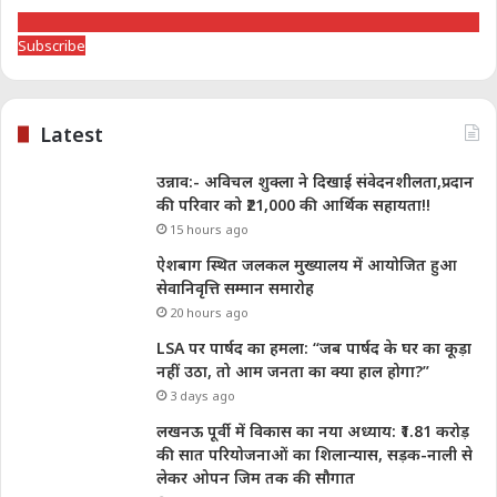
Subscribe
Latest
उन्नाव:- अविचल शुक्ला ने दिखाई संवेदनशीलता,प्रदान
की परिवार को ₹21,000 की आर्थिक सहायता!!
15 hours ago
ऐशबाग स्थित जलकल मुख्यालय में आयोजित हुआ
सेवानिवृत्ति सम्मान समारोह
20 hours ago
LSA पर पार्षद का हमला: “जब पार्षद के घर का कूड़ा
नहीं उठा, तो आम जनता का क्या हाल होगा?”
3 days ago
लखनऊ पूर्वी में विकास का नया अध्याय: ₹1.81 करोड़
की सात परियोजनाओं का शिलान्यास, सड़क-नाली से
लेकर ओपन जिम तक की सौगात