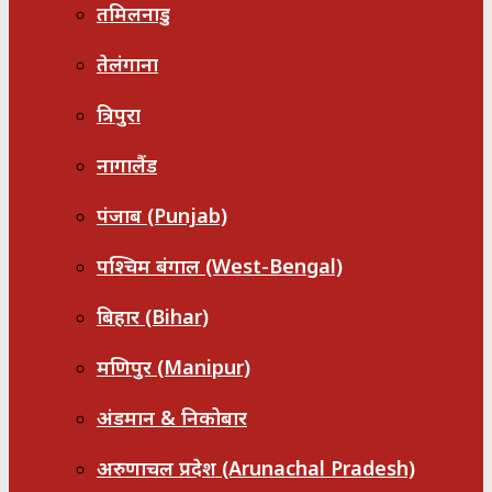
तमिलनाडु
तेलंगाना
त्रिपुरा
नागालैंड
पंजाब (Punjab)
पश्चिम बंगाल (West-Bengal)
बिहार (Bihar)
मणिपुर (Manipur)
अंडमान & निकोबार
अरुणाचल प्रदेश (Arunachal Pradesh)