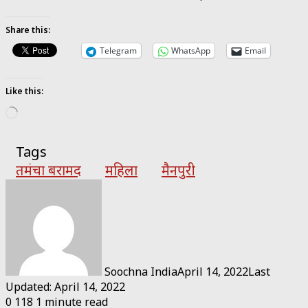
Share this:
Telegram
WhatsApp
Email
Like this:
Loading…
Tags
तमंचा बरामद
महिला
मैनपुरी
Soochna India
April 14, 2022
Last
Updated: April 14, 2022
0
118
1 minute read