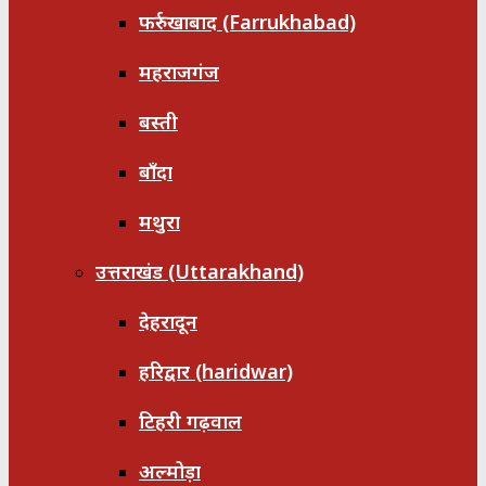
फर्रुखाबाद (Farrukhabad)
महराजगंज
बस्ती
बाँदा
मथुरा
उत्तराखंड (Uttarakhand)
देहरादून
हरिद्वार (haridwar)
टिहरी गढ़वाल
अल्मोड़ा