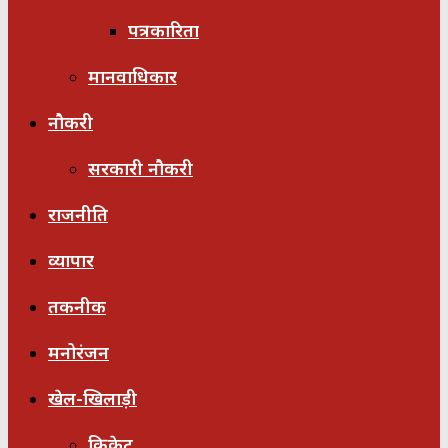
पत्रकारिता
मानवाधिकार
नौकरी
सरकारी नौकरी
राजनीति
व्यापार
तकनीक
मनोरंजन
खेल-खिलाड़ी
क्रिकेट