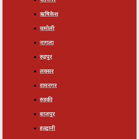
ऋषिकेश
चमोली
नागला
रुद्रपुर
लक्सर
रामनगर
रुड़की
बाजपुर
हल्द्वानी