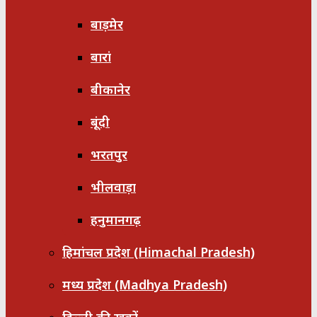
बाड़मेर
बारां
बीकानेर
बूंदी
भरतपुर
भीलवाड़ा
हनुमानगढ़
हिमांचल प्रदेश (Himachal Pradesh)
मध्य प्रदेश (Madhya Pradesh)