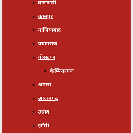
वाराणसी
कानपुर
गाजियाबाद
प्रयागराज
गोरखपुर
कैम्पियरगंज
आगरा
आजमगढ़
उन्नाव
झाँसी