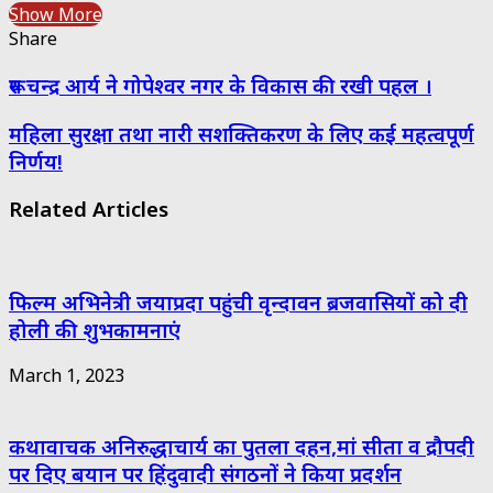
Show More
Share
Facebook
Twitter
Messenger
Messenger
WhatsApp
Telegram
Share
Print
रूप चन्द्र आर्य ने गोपेश्वर नगर के विकास की रखी पहल ।
via
Email
महिला सुरक्षा तथा नारी सशक्तिकरण के लिए कई महत्वपूर्ण
निर्णय!
Related Articles
फिल्म अभिनेत्री जयाप्रदा पहुंची वृन्दावन ब्रजवासियों को दी
होली की शुभकामनाएं
March 1, 2023
कथावाचक अनिरुद्धाचार्य का पुतला दहन,मां सीता व द्रौपदी
पर दिए बयान पर हिंदुवादी संगठनों ने किया प्रदर्शन