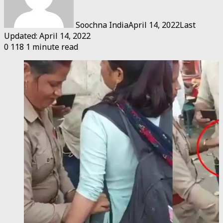
Soochna India
April 14, 2022
Last
Updated: April 14, 2022
0
118
1 minute read