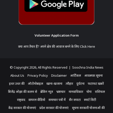
Volunteer Application Form
क्या आप तैयार हैं? अपने क्षेत्र की आवाज बनने के लिए
Click Here
© Copyright 2026, All Rights Reserved | Soochna India News
About Us
Privacy Policy
Disclaimer
आर्टिकल
आवश्यक सूचना
इधर उधर की
ऑटोमोबाइल
खाना-खजाना
त्यौहार
दुर्घटना
फटाफट खबरें
बिजेंद्र ओझा की कलम से
ब्रेकिंग न्यूज़
भ्रष्टाचार
मानवाधिकार
योगा
राशिफल
राष्ट्रवाद
वायरल वीडियो
समाचार पत्रों में
सैर सपाटा
स्मार्ट सिटी
केंद्र सरकार की योजनाएं
प्रदेश सरकार की योजनाएं
सूचना सरकारी योजनाओं की