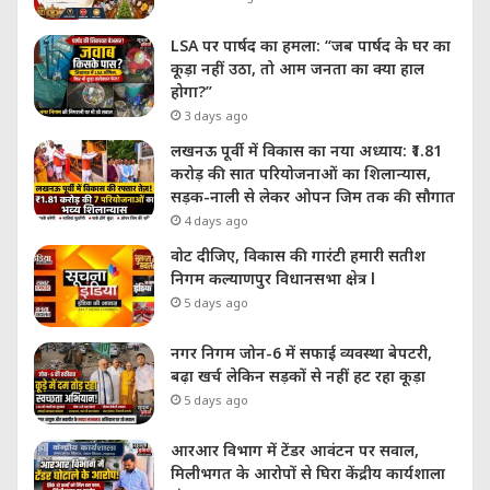
LSA पर पार्षद का हमला: “जब पार्षद के घर का
कूड़ा नहीं उठा, तो आम जनता का क्या हाल
होगा?”
3 days ago
लखनऊ पूर्वी में विकास का नया अध्याय: ₹1.81
करोड़ की सात परियोजनाओं का शिलान्यास,
सड़क-नाली से लेकर ओपन जिम तक की सौगात
4 days ago
वोट दीजिए, विकास की गारंटी हमारी सतीश
निगम कल्याणपुर विधानसभा क्षेत्र l
5 days ago
नगर निगम जोन-6 में सफाई व्यवस्था बेपटरी,
बढ़ा खर्च लेकिन सड़कों से नहीं हट रहा कूड़ा
5 days ago
आरआर विभाग में टेंडर आवंटन पर सवाल,
मिलीभगत के आरोपों से घिरा केंद्रीय कार्यशाला