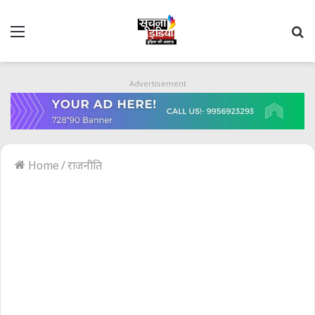
Menu
S
fo
Advertisement
Home
/
राजनीति