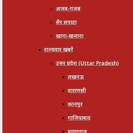
अजब-गजब
सैर सपाटा
खाना-खजाना
राज्यवार खबरें
उत्तर प्रदेश (Uttar Pradesh)
लखनऊ
वाराणसी
कानपुर
गाजियाबाद
प्रयागराज