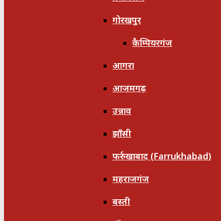
गोरखपुर
कैम्पियरगंज
आगरा
आजमगढ़
उन्नाव
झाँसी
फर्रुखाबाद (Farrukhabad)
महराजगंज
बस्ती