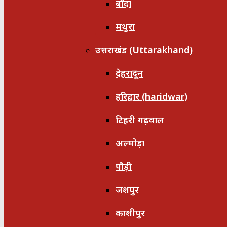
बाँदा
मथुरा
उत्तराखंड (Uttarakhand)
देहरादून
हरिद्वार (haridwar)
टिहरी गढ़वाल
अल्मोड़ा
पौड़ी
जशपुर
काशीपुर