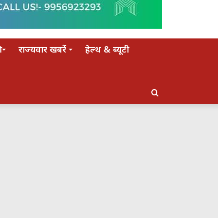
राज्यवार खबरें
हेल्थ & ब्यूटी
Search
for