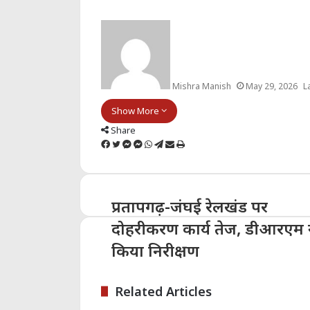
Mishra Manish
May 29, 2026
L
Show More
Share
Facebook
Twitter
Messenger
Messenger
WhatsApp
Telegram
Share
Print
via
Email
प्रतापगढ़-जंघई रेलखंड पर
दोहरीकरण कार्य तेज, डीआरएम 
किया निरीक्षण
Related Articles