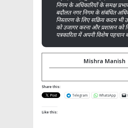
निगम के अधिकारियों के समक्ष प्रभावी 
बदौलत नगर निगम के संबंधित अधिकारि
निस्तारण के लिए सक्रिय कदम भी उठा
को उजागर करना और प्रशासन को जिम
पत्रकारिता में अपनी विशेष पहचान बन
Mishra Manish
Share this:
Telegram
WhatsApp
Like this: