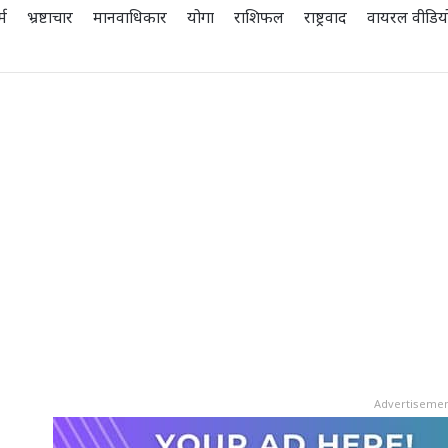
्म
भ्रष्टाचार
मानवाधिकार
योगा
राशिफल
राष्ट्रवाद
वायरल वीडिय
Advertiseme