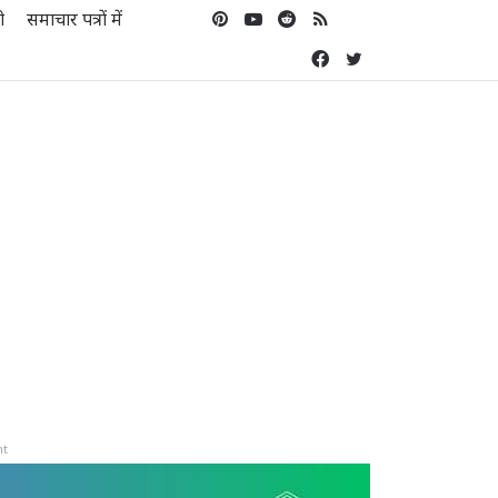
Pinterest
YouTube
Reddit
RSS
Koo
ो
समाचार पत्रों में
Facebook
Twitter
nt