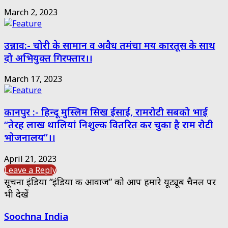
March 2, 2023
उन्नाव:- चोरी के सामान व अवैध तमंचा मय कारतूस के साथ
दो अभियुक्त गिरफ्तार।।
March 17, 2023
कानपुर :- हिन्दू मुस्लिम सिख ईसाई, रामरोटी सबको भाई
“तेरह लाख थालियां निशुल्क वितरित कर चुका है राम रोटी
भोजनालय”।।
April 21, 2023
Leave a Reply
सूचना इंडिया “इंडिया की आवाज” को आप हमारे यूट्यूब चैनल पर
भी देखें
Soochna India