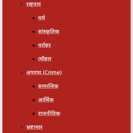
राष्ट्रवाद
धर्म
सांस्कृतिक
धरोहर
त्यौहार
अपराध (Crime)
सामाजिक
आर्थिक
राजनीतिक
भ्रष्टाचार