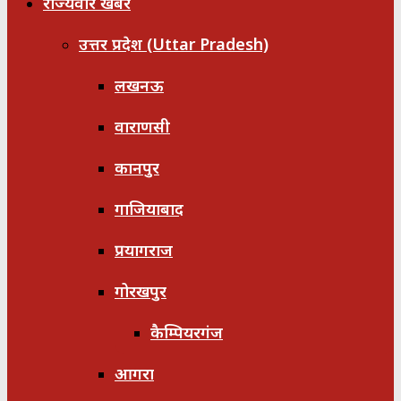
राज्यवार खबरें
उत्तर प्रदेश (Uttar Pradesh)
लखनऊ
वाराणसी
कानपुर
गाजियाबाद
प्रयागराज
गोरखपुर
कैम्पियरगंज
आगरा