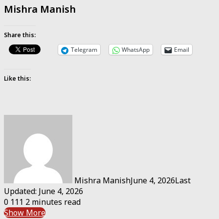
Mishra Manish
Share this:
Telegram
WhatsApp
Email
Like this:
Mishra Manish
June 4, 2026
Last
Updated: June 4, 2026
0
111
2 minutes read
Show More