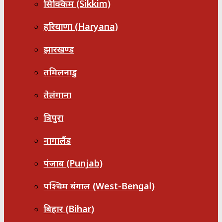
सिक्किम (Sikkim)
हरियाणा (Haryana)
झारखण्ड
तमिलनाडु
तेलंगाना
त्रिपुरा
नागालैंड
पंजाब (Punjab)
पश्चिम बंगाल (West-Bengal)
बिहार (Bihar)