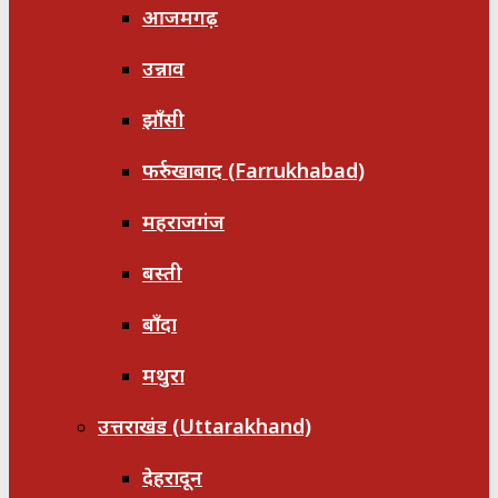
आजमगढ़
उन्नाव
झाँसी
फर्रुखाबाद (Farrukhabad)
महराजगंज
बस्ती
बाँदा
मथुरा
उत्तराखंड (Uttarakhand)
देहरादून