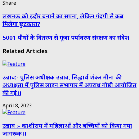
Share
Facebook
Twitter
Messenger
Messenger
WhatsApp
Telegram
Share
Print
लखनऊ को इंदौर बनाने का सपना, लेकिन गंदगी से कब
via
Email
मिलेगा छुटकारा?
5001 पौधों के वितरण से गूंजा पर्यावरण संरक्षण का संदेश
Related Articles
उन्नाव:- पुलिस अधीक्षक उन्नाव, सिद्धार्थ शंकर मीना की
अध्यक्षता में पुलिस लाइन सभागार में अपराध गोष्ठी आयोजित
की गई।।
April 8, 2023
उन्नाव :- काशीराम में महिलाओं और बच्चियों को किया गया
जागरूक।।