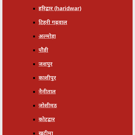
हरिद्वार (haridwar)
टिहरी गढ़वाल
अल्मोड़ा
पौड़ी
जशपुर
काशीपुर
नैनीताल
जोशीमठ
कोटद्वार
खटीमा