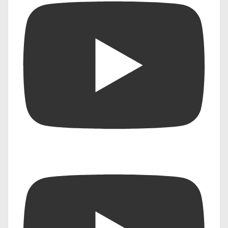
मिलेगी।
शिक्षा क्षेत्र
: शिक्षा में AI का उपयोग कस्टमाइज्ड
लर्निंग, ऑनलाइन क्लासेस और स्टूडेंट प्रोग्रेस
मॉनिटरिंग में हो रहा है। AI आधारित प्लेटफ़ॉर्म्स छात्र-
छात्राओं को व्यक्तिगत शैक्षिक सहायता प्रदान करेंगे।
कृषि क्षेत्र
: फसल उत्पादन और फसल की निगरानी के
लिए ड्रोन और सेंसर्स का उपयोग बढ़ रहा है, जिससे
खेती में नई तकनीकों का समावेश हो रहा है।
वित्तीय क्षेत्र
: AI आधारित फ्रॉड डिटेक्शन सिस्टम,
ऑटोमेटेड इन्वेस्टमेंट एडवाइजरी और क्रेडिट रेटिंग
मॉडल्स वित्तीय उद्योग में क्रांति ला सकते हैं।
आर्टिफिशियल इंटेलिजेंस तेजी से विकसित हो रही एक
प्रौद्योगिकी है, जो उत्पादकता बढ़ाने, जीवन को आसान
बनाने और विभिन्न उद्योगों में नए रुझानों को जन्म देने में
सक्षम है। 2025 और उससे आगे के समय में AI के और भी
प्रभावशाली और सुरक्षित समाधान देखने को मिलेंगे।