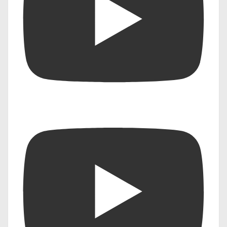
Emerging Tech Trends 2025
Future of AI
Top AI Predictions
आर्टिफिशियल इंटेलिजेंस का भविष्य
दैनिक जीवन में AI के अनुप्रयोग
भविष्य में AI