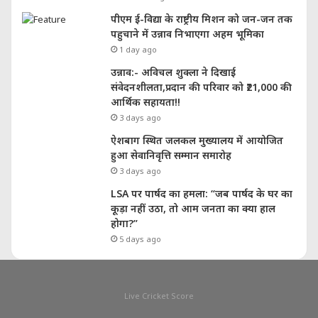
पीएम ई-विद्या के राष्ट्रीय मिशन को जन-जन तक
पहुचाने में उन्नाव निभाएगा अहम भूमिका
1 day ago
उन्नाव:- अविचल शुक्ला ने दिखाई
संवेदनशीलता,प्रदान की परिवार को ₹21,000 की
आर्थिक सहायता!!
3 days ago
ऐशबाग स्थित जलकल मुख्यालय में आयोजित
हुआ सेवानिवृत्ति सम्मान समारोह
3 days ago
LSA पर पार्षद का हमला: “जब पार्षद के घर का
कूड़ा नहीं उठा, तो आम जनता का क्या हाल
होगा?”
5 days ago
Live Cricket Score