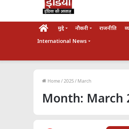
होम
मुद्दे
नौकरी
राजनीति
व्
International News
Home
/
2025
/
March
Month:
March 