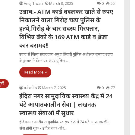
Anuj Tiwari
March 8, 2025
0
55
उन्नाव:- ATM कार्ड बदलकर खाते से रुपए
निकालने वाला गिरोह चढ़ा पुलिस के
हत्थे,गिरोह के चार सदस्य गिरफ्तार,
विभिन्न बैंको के 169 ATM कार्ड व ब्रेजा
कार बरामद!!
उन्नाव से जिला संवाददाता अनुज तिवारी पुलिस अधीक्षक जनपद उन्नाव
के कुशल निर्देशन एवं अपर पुलिस…
Read More »
ूटी
मनीष मिश्रा
March 7, 2025
0
77
इंदिरा नगर सामुदायिक स्वास्थ्य केंद्र में 24
घंटे आपातकालीन सेवा | लखनऊ
स्वास्थ्य सेवाओं में सुधार
इंदिरानगर नगरीय सामुदायिक स्वास्थ्य केंद्र में 24 घंटे आपातकालीन
सेवा होगी शुरू – इंदिरा नगर और…