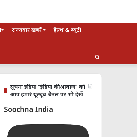
राज्यवार खबरें
हेल्थ & ब्यूटी
Search
for
सूचना इंडिया “इंडिया की आवाज” को
आप हमारे यूट्यूब चैनल पर भी देखें
Soochna India