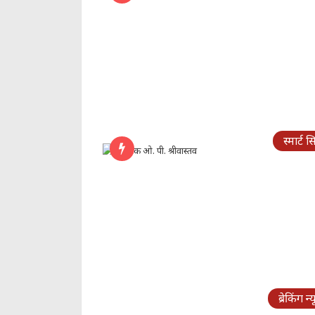
स्मार्ट स
ब्रेकिंग न