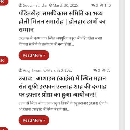
ें
Soochna India
March 30, 2025
0
140
पंडितखेड़ा समग्र विकास समिति का भव्य
होली मिलन समारोह | होनहार छात्रों का
सम्मान
लखनऊ के कृष्णानगर स्थित जयपुरिया स्कूल में पंडितखेड़ा समग्र
विकास समिति के तत्वाधान में भव्य होली…
Read More »
हार
Anuj Tiwari
March 30, 2025
0
75
उन्नाव:- आशाइस (काइंस) में स्थित महान
संत सूफी इरफान उल्लाह शाह की दरगाह
पर इफ़्तार प्रोग्राम का हुआ आयोजन!!
उन्नाव से जिला संवाददाता अनुज तिवारी गंजमुरादाबाद (उन्नाव) क्षेत्र के
आशाइस (काइंस) में स्थित महान संत…
Read More »