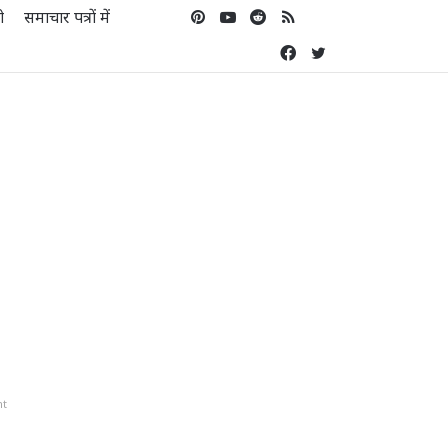
ो
समाचार पत्रों में
Pinterest
YouTube
Reddit
RSS
Koo
Facebook
Twitter
nt