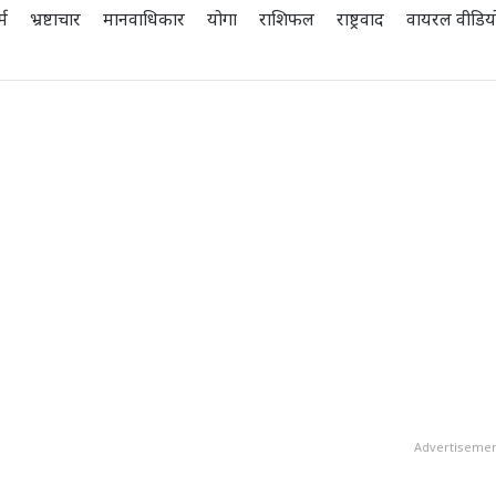
्म
भ्रष्टाचार
मानवाधिकार
योगा
राशिफल
राष्ट्रवाद
वायरल वीडिय
Advertiseme