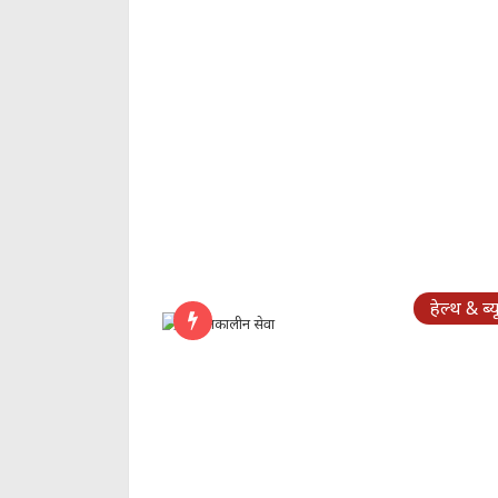
हेल्थ & ब्य