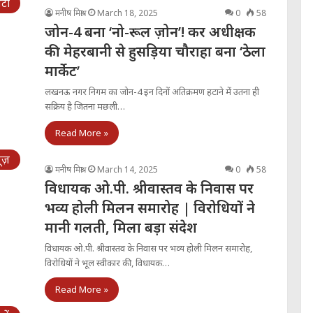
िटी
मनीष मिश्रा
March 18, 2025
0
58
जोन-4 बना ‘नो-रूल ज़ोन’! कर अधीक्षक
की मेहरबानी से हुसड़िया चौराहा बना ‘ठेला
मार्केट’
लखनऊ नगर निगम का जोन-4 इन दिनों अतिक्रमण हटाने में उतना ही
सक्रिय है जितना मछली…
Read More »
्यूज़
मनीष मिश्रा
March 14, 2025
0
58
विधायक ओ.पी. श्रीवास्तव के निवास पर
भव्य होली मिलन समारोह | विरोधियों ने
मानी गलती, मिला बड़ा संदेश
विधायक ओ.पी. श्रीवास्तव के निवास पर भव्य होली मिलन समारोह,
विरोधियों ने भूल स्वीकार की, विधायक…
Read More »