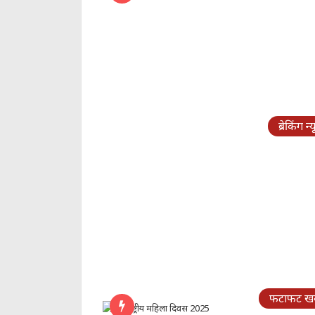
ब्रेकिंग न
फटाफट खबर