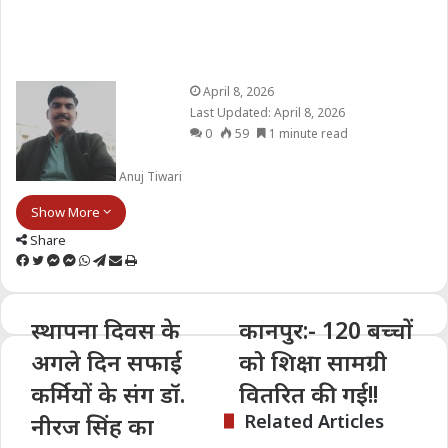
April 8, 2026
Last Updated: April 8, 2026
0
59
1 minute read
Anuj Tiwari
Show More
Share
Facebook
Twitter
Messenger
Messenger
WhatsApp
Telegram
Share
Print
via
Email
स्थापना दिवस के
कानपुर:- 120 बच्चों
अगले दिन सफाई
को शिक्षा सामग्री
कर्मियों के संग डॉ.
वितरित की गई!!
Related Articles
नीरज सिंह का