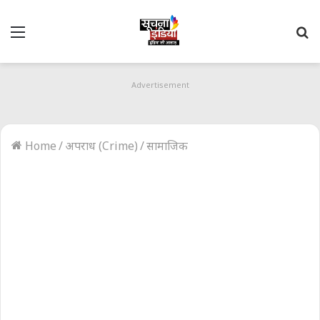
Menu
S
fo
Advertisement
Home
/
अपराध (Crime)
/
सामाजिक