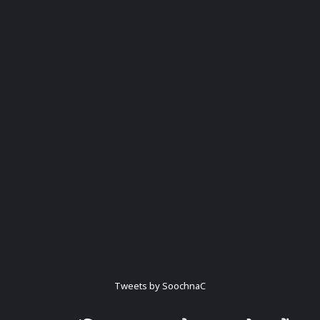
Tweets by SoochnaC