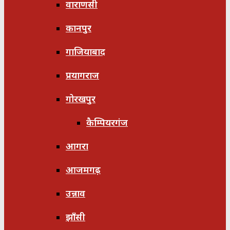
वाराणसी
कानपुर
गाजियाबाद
प्रयागराज
गोरखपुर
कैम्पियरगंज
आगरा
आजमगढ़
उन्नाव
झाँसी