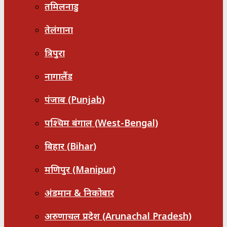
तमिलनाडु
तेलंगाना
त्रिपुरा
नागालैंड
पंजाब (Punjab)
पश्चिम बंगाल (West-Bengal)
बिहार (Bihar)
मणिपुर (Manipur)
अंडमान & निकोबार
अरुणाचल प्रदेश (Arunachal Pradesh)