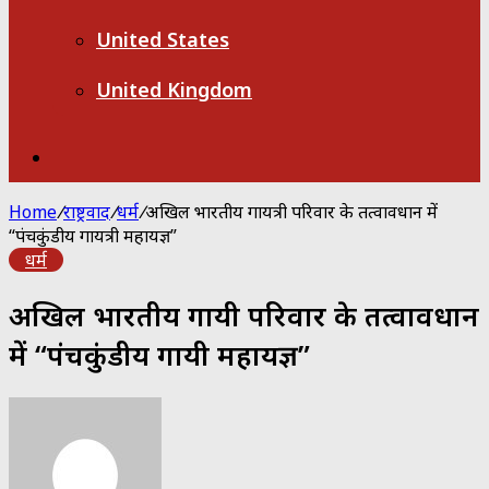
United States
United Kingdom
Search
for
Home
/
राष्ट्रवाद
/
धर्म
/
अखिल भारतीय गायत्री परिवार के तत्वावधान में
“पंचकुंडीय गायत्री महायज्ञ”
धर्म
अखिल भारतीय गायत्री परिवार के तत्वावधान
में “पंचकुंडीय गायत्री महायज्ञ”