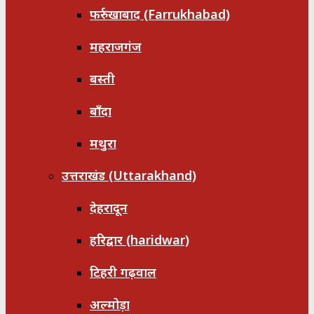
फर्रुखाबाद (Farrukhabad)
महराजगंज
बस्ती
बाँदा
मथुरा
उत्तराखंड (Uttarakhand)
देहरादून
हरिद्वार (haridwar)
टिहरी गढ़वाल
अल्मोड़ा