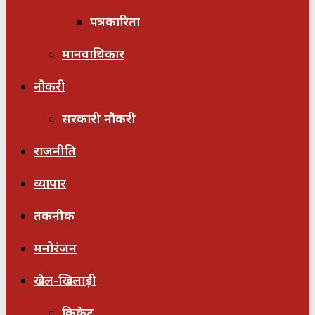
पत्रकारिता
मानवाधिकार
नौकरी
सरकारी नौकरी
राजनीति
व्यापार
तकनीक
मनोरंजन
खेल-खिलाड़ी
क्रिकेट