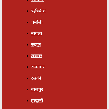
ऋषिकेश
चमोली
नागला
रुद्रपुर
लक्सर
रामनगर
रुड़की
बाजपुर
हल्द्वानी