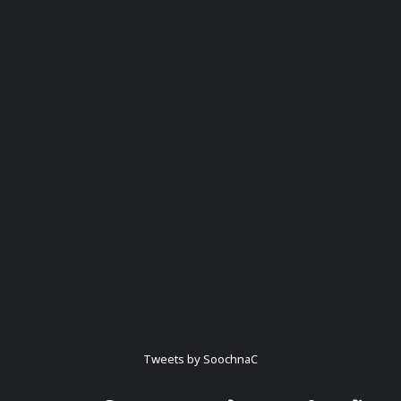
Tweets by SoochnaC