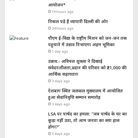
आयोजन*
19 hours ago
निकल पड़े हैं व्यापारी दिल्ली की ओर
24 hours ago
पीएम ई-विद्या के राष्ट्रीय मिशन को जन-जन तक
पहुचाने में उन्नाव निभाएगा अहम भूमिका
1 day ago
उन्नाव:- अविचल शुक्ला ने दिखाई
संवेदनशीलता,प्रदान की परिवार को ₹21,000 की
आर्थिक सहायता!!
3 days ago
ऐशबाग स्थित जलकल मुख्यालय में आयोजित
हुआ सेवानिवृत्ति सम्मान समारोह
3 days ago
LSA पर पार्षद का हमला: “जब पार्षद के घर का
कूड़ा नहीं उठा, तो आम जनता का क्या हाल
होगा?”
5 days ago