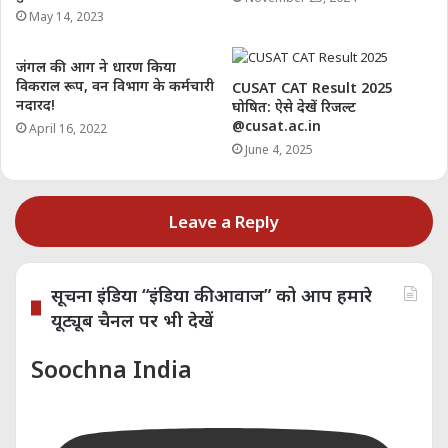
May 14, 2023
maharashtra hindi news
जंगल की आग ने धारण किया
maharashtra palghar crime news in hindi
विकराल रूप, वन विभाग के कर्मचारी
CUSAT CAT Result 2025
नदारद!
घोषित: ऐसे देखें रिजल्ट
mumbai hindi news
mumbai news in hindi
@cusat.ac.in
April 16, 2022
June 4, 2025
palghar hindi news
palghar news
palghar news in hindi
Leave a Reply
सूचना इंडिया “इंडिया की आवाज” को आप हमारे
यूट्यूब चैनल पर भी देखें
Soochna India