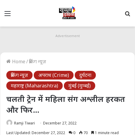
Menu
S
fo
Advertisement
Home
/
ब्रेकिंग न्यूज़
ब्रेकिंग न्यूज़
अपराध (Crime)
दुर्घटना
महाराष्ट्र (Maharashtra)
मुंबई (मुम्बई)
चलती ट्रेन में महिला संग अश्लील हरकत
और फिर…
Ramji Tiwari
December 27, 2022
Last Updated: December 27, 2022
0
70
1 minute read