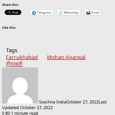
Share this:
Telegram
WhatsApp
Email
Like this:
Tags
Farrukhabad
Mohan Agarwal
दीपावली
Soochna India
October 27, 2022
Last
Updated: October 27, 2022
0
80
1 minute read