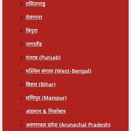
तमिलनाडु
तेलंगाना
त्रिपुरा
नागालैंड
पंजाब (Punjab)
पश्चिम बंगाल (West-Bengal)
बिहार (Bihar)
मणिपुर (Manipur)
अंडमान & निकोबार
अरुणाचल प्रदेश (Arunachal Pradesh)