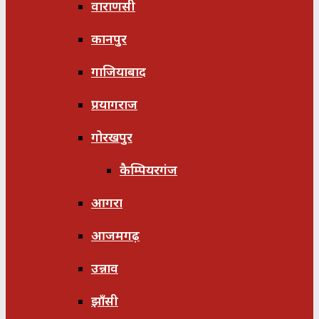
वाराणसी
कानपुर
गाजियाबाद
प्रयागराज
गोरखपुर
कैम्पियरगंज
आगरा
आजमगढ़
उन्नाव
झाँसी