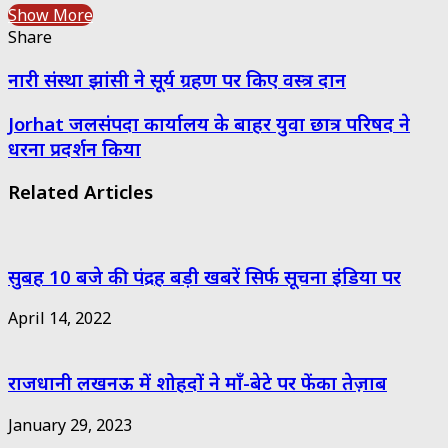
Show More
Share
Facebook
Twitter
Messenger
Messenger
WhatsApp
Telegram
Share
Print
नारी संस्था झांसी ने सूर्य ग्रहण पर किए वस्त्र दान
via
Email
Jorhat जलसंपदा कार्यालय के बाहर युवा छात्र परिषद ने
धरना प्रदर्शन किया
Related Articles
सुबह 10 बजे की पंद्रह बड़ी खबरें सिर्फ सूचना इंडिया पर
April 14, 2022
राजधानी लखनऊ में शोहदों ने माँ-बेटे पर फेंका तेज़ाब
January 29, 2023