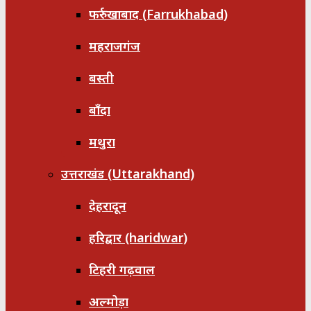
फर्रुखाबाद (Farrukhabad)
महराजगंज
बस्ती
बाँदा
मथुरा
उत्तराखंड (Uttarakhand)
देहरादून
हरिद्वार (haridwar)
टिहरी गढ़वाल
अल्मोड़ा