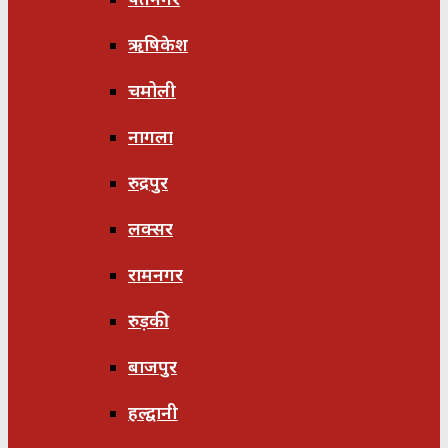
ऋषिकेश
चमोली
नागला
रुद्रपुर
लक्सर
रामनगर
रुड़की
बाजपुर
हल्द्वानी