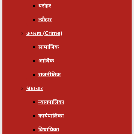
धरोहर
त्यौहार
अपराध (Crime)
सामाजिक
आर्थिक
राजनीतिक
भ्रष्टाचार
न्यायपालिका
कार्यपालिका
विधायिका