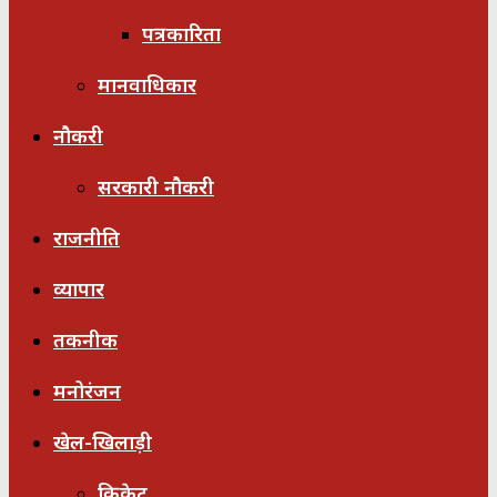
पत्रकारिता
मानवाधिकार
नौकरी
सरकारी नौकरी
राजनीति
व्यापार
तकनीक
मनोरंजन
खेल-खिलाड़ी
क्रिकेट