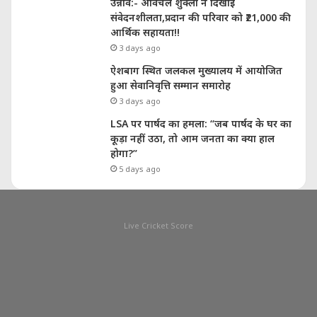
उन्नाव:- अविचल शुक्ला ने दिखाई
संवेदनशीलता,प्रदान की परिवार को ₹21,000 की
आर्थिक सहायता!!
3 days ago
ऐशबाग स्थित जलकल मुख्यालय में आयोजित
हुआ सेवानिवृत्ति सम्मान समारोह
3 days ago
LSA पर पार्षद का हमला: “जब पार्षद के घर का
कूड़ा नहीं उठा, तो आम जनता का क्या हाल
होगा?”
5 days ago
Live Cricket Score