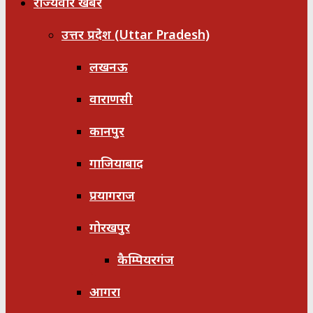
राज्यवार खबरें
उत्तर प्रदेश (Uttar Pradesh)
लखनऊ
वाराणसी
कानपुर
गाजियाबाद
प्रयागराज
गोरखपुर
कैम्पियरगंज
आगरा