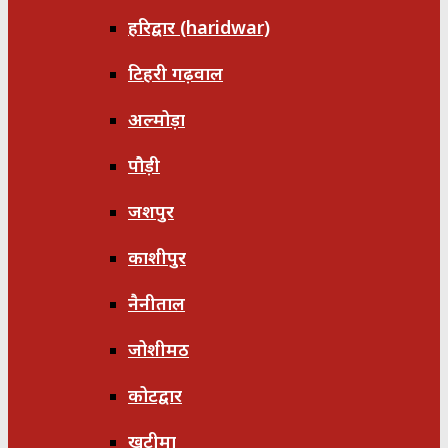
हरिद्वार (haridwar)
टिहरी गढ़वाल
अल्मोड़ा
पौड़ी
जशपुर
काशीपुर
नैनीताल
जोशीमठ
कोटद्वार
खटीमा