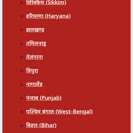
सिक्किम (Sikkim)
हरियाणा (Haryana)
झारखण्ड
तमिलनाडु
तेलंगाना
त्रिपुरा
नागालैंड
पंजाब (Punjab)
पश्चिम बंगाल (West-Bengal)
बिहार (Bihar)