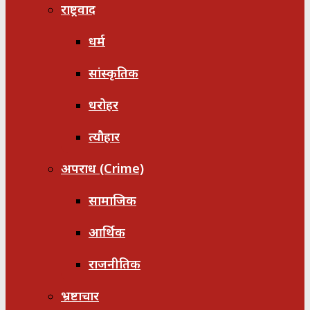
राष्ट्रवाद
धर्म
सांस्कृतिक
धरोहर
त्यौहार
अपराध (Crime)
सामाजिक
आर्थिक
राजनीतिक
भ्रष्टाचार