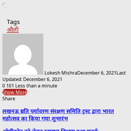
Loading…
Tags
औली
Lokesh Mishra
December 6, 2021
Last
Updated: December 6, 2021
0
101
Less than a minute
Show More
Share
Facebook
Twitter
Messenger
Messenger
WhatsApp
Telegram
Share
Print
लखनऊ प्रगति पर्यावरण संरक्षण समिति ट्रस्ट द्वारा भारत
via
Email
महोत्सव का किया गया शुभारंभ