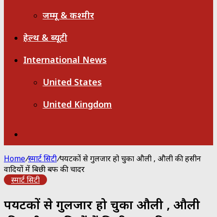
जम्मू & कश्मीर
हेल्थ & ब्यूटी
International News
United States
United Kingdom
Search
for
Home
/
स्मार्ट सिटी
/
पर्यटकों से गुलजार हो चुका औली , औली की हसीन
वादियों में बिछी बर्फ की चादर
स्मार्ट सिटी
पर्यटकों से गुलजार हो चुका औली , औली