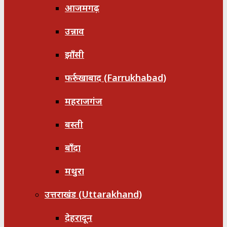
आजमगढ़
उन्नाव
झाँसी
फर्रुखाबाद (Farrukhabad)
महराजगंज
बस्ती
बाँदा
मथुरा
उत्तराखंड (Uttarakhand)
देहरादून