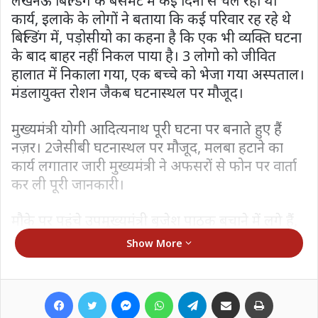
लखनऊ बिल्डिंग के बेसमेंट में कई दिनों से चल रहा था
कार्य, इलाके के लोगों ने बताया कि कई परिवार रह रहे थे
बिल्डिंग में, पड़ोसीयो का कहना है कि एक भी व्यक्ति घटना
के बाद बाहर नहीं निकल पाया है। 3 लोगो को जीवित
हालात में निकाला गया, एक बच्चे को भेजा गया अस्पताल।
मंडलायुक्त रोशन जैकब घटनास्थल पर मौजूद।
मुख्यमंत्री योगी आदित्यनाथ पूरी घटना पर बनाते हुए हैं
नज़र। 2जेसीबी घटनास्थल पर मौजूद, मलबा हटाने का
कार्य लगातार जारी मुख्यमंत्री ने अफसरों से फोन पर वार्ता
कर ली पूरी जानकारी।
मौके पर पहुंचे उपमुख्यमंत्री बृजेश पाठक बचाने में लगे हैं,
अत्याधुनिक मशीनों को मंगाया गया है। एनडीआरएफ,
Show More
एसडीआरएफ की टीम मौके पर मौजूद।।
Facebook
Twitter
Messenger
WhatsApp
Telegram
Share via Email
Print