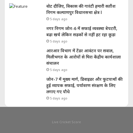
वोट दीजिए, विकास की गारंटी हमारी सतीश
निगम कल्याणपुर विधानसभा क्षेत्र l
5 days ago
नगर निगम जोन-6 में सफाई व्यवस्था बेपटरी,
बढ़ा खर्च लेकिन सड़कों से नहीं हट रहा कूड़ा
5 days ago
आरआर विभाग में टेंडर आवंटन पर सवाल,
मिलीभगत के आरोपों से घिरा केंद्रीय कार्यशाला
संचालन
5 days ago
जोन-7 में मुख्य मार्ग, डिवाइडर और फुटपाथों की
हुई व्यापक सफाई, पर्यावरण संरक्षण के लिए
लगाए गए पौधे
5 days ago
Live Cricket Score