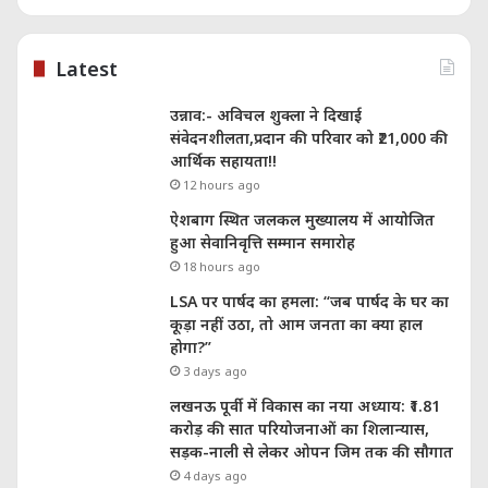
Latest
उन्नाव:- अविचल शुक्ला ने दिखाई
संवेदनशीलता,प्रदान की परिवार को ₹21,000 की
आर्थिक सहायता!!
12 hours ago
ऐशबाग स्थित जलकल मुख्यालय में आयोजित
हुआ सेवानिवृत्ति सम्मान समारोह
18 hours ago
LSA पर पार्षद का हमला: “जब पार्षद के घर का
कूड़ा नहीं उठा, तो आम जनता का क्या हाल
होगा?”
3 days ago
लखनऊ पूर्वी में विकास का नया अध्याय: ₹1.81
करोड़ की सात परियोजनाओं का शिलान्यास,
सड़क-नाली से लेकर ओपन जिम तक की सौगात
4 days ago