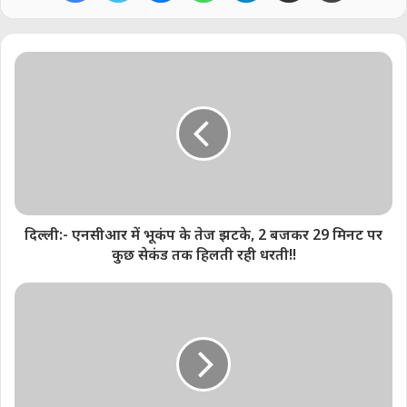
Anuj Tiwari
Share this:
Telegram
WhatsApp
Email
Like this:
दिल्ली:- एनसीआर में भूकंप के तेज झटके, 2 बजकर 29 मिनट पर
कुछ सेकंड तक हिलती रही धरती!!