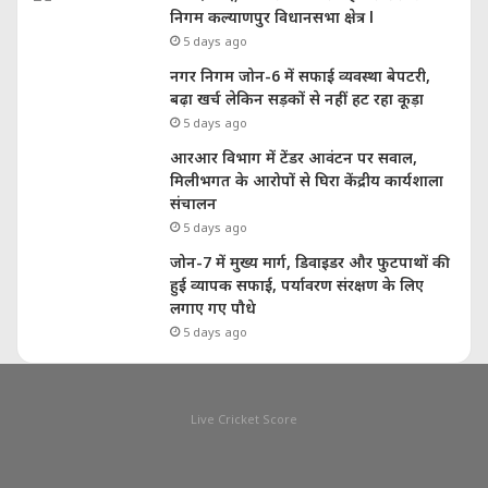
निगम कल्याणपुर विधानसभा क्षेत्र l
5 days ago
नगर निगम जोन-6 में सफाई व्यवस्था बेपटरी,
बढ़ा खर्च लेकिन सड़कों से नहीं हट रहा कूड़ा
5 days ago
आरआर विभाग में टेंडर आवंटन पर सवाल,
मिलीभगत के आरोपों से घिरा केंद्रीय कार्यशाला
संचालन
5 days ago
जोन-7 में मुख्य मार्ग, डिवाइडर और फुटपाथों की
हुई व्यापक सफाई, पर्यावरण संरक्षण के लिए
लगाए गए पौधे
5 days ago
Live Cricket Score