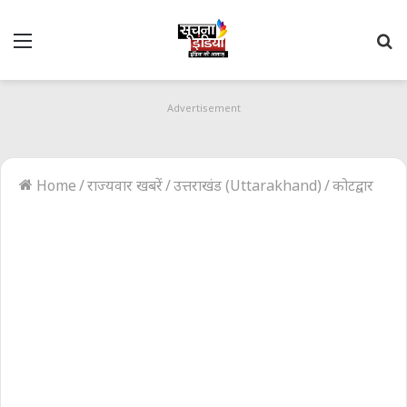
Menu
S
fo
Advertisement
Home
/
राज्यवार खबरें
/
उत्तराखंड (Uttarakhand)
/
कोटद्वार