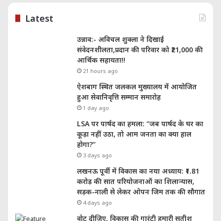
Latest
उन्नाव:- अविचल शुक्ला ने दिखाई
संवेदनशीलता,प्रदान की परिवार को ₹21,000 की
आर्थिक सहायता!!
21 hours ago
ऐशबाग स्थित जलकल मुख्यालय में आयोजित
हुआ सेवानिवृत्ति सम्मान समारोह
1 day ago
LSA पर पार्षद का हमला: “जब पार्षद के घर का
कूड़ा नहीं उठा, तो आम जनता का क्या हाल
होगा?”
3 days ago
लखनऊ पूर्वी में विकास का नया अध्याय: ₹1.81
करोड़ की सात परियोजनाओं का शिलान्यास,
सड़क-नाली से लेकर ओपन जिम तक की सौगात
4 days ago
वोट दीजिए, विकास की गारंटी हमारी सतीश