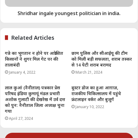
Shridhar ingale youngest politician in india.
Related Articles
गन्ने का भुगतान न होने पर आक्रोशित
छाम पुलिस और सीआईयू की टीम
किसानों ने शुगर मिल गेट पर की
को मिली बड़ी सफलता, शराब तस्कर
तालाबंदी
से 14 पेटी शराब बरामद
January 4, 2022
March 21, 2024
लाल कुआं (नैनीताल) पत्रकार प्रेस
बूस्टर डोज का हुआ आग़ाज़,
परिषद इंडिया कुमायूं मंडल प्रभारी
राजकीय चिकित्सालय में पहुंचे
अशोक गुलाटी की देखरेख में उर्व दत्त
फ्रंटलाइन वर्कर और बुजुर्ग
को पुन: नैनीताल जिला अध्यक्ष चुना
January 10, 2022
गया
April 27, 2024