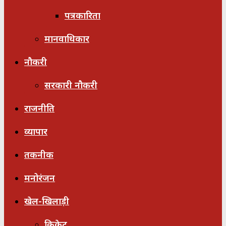
पत्रकारिता
मानवाधिकार
नौकरी
सरकारी नौकरी
राजनीति
व्यापार
तकनीक
मनोरंजन
खेल-खिलाड़ी
क्रिकेट