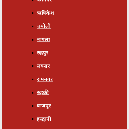
ऋषिकेश
चमोली
नागला
रुद्रपुर
लक्सर
रामनगर
रुड़की
बाजपुर
हल्द्वानी