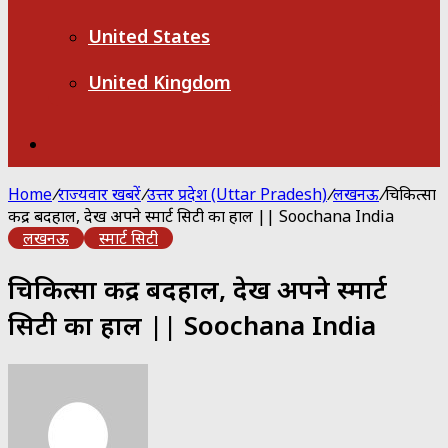
United States
United Kingdom
Search
for
Home
/
राज्यवार खबरें
/
उत्तर प्रदेश (Uttar Pradesh)
/
लखनऊ
/
चिकित्सा
केंद्र बदहाल, देखें अपने स्मार्ट सिटी का हाल || Soochana India
लखनऊ
स्मार्ट सिटी
चिकित्सा केंद्र बदहाल, देखें अपने स्मार्ट
सिटी का हाल || Soochana India