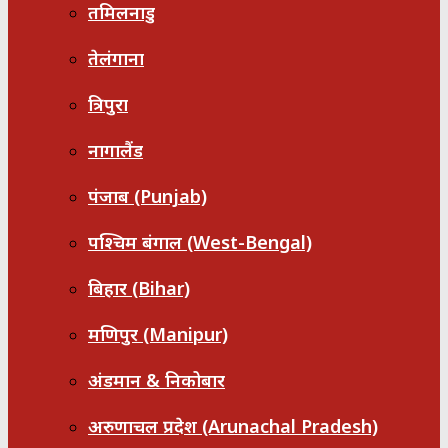
तमिलनाडु
तेलंगाना
त्रिपुरा
नागालैंड
पंजाब (Punjab)
पश्चिम बंगाल (West-Bengal)
बिहार (Bihar)
मणिपुर (Manipur)
अंडमान & निकोबार
अरुणाचल प्रदेश (Arunachal Pradesh)