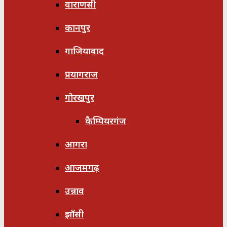
वाराणसी
कानपुर
गाजियाबाद
प्रयागराज
गोरखपुर
कैम्पियरगंज
आगरा
आजमगढ़
उन्नाव
झाँसी