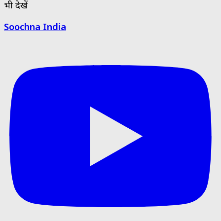
भी देखें
Soochna India