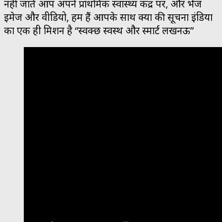
नहीं जाते आप अपने प्राथमिक स्वास्थ्य केंद्र पर, और भेजें
इमेज और वीडियो, हम हैं आपके साथ क्यों की सूचना इंडिया
का एक ही मिशन है “स्वक्छ स्वस्थ और स्मार्ट लखनऊ”