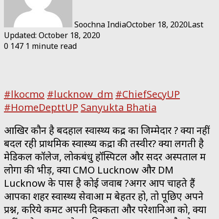
Soochna India
October 18, 2020
Last
Updated: October 18, 2020
0
147
1 minute read
#lkocmo
#lucknow_dm
#ChiefSecyUP
#HomeDepttUP
Sanyukta Bhatia
आखिर कौन है बदहाल स्वास्थ्य केंद्र का जिम्मेदार ? क्यों नहीं
बदल रही प्राथमिक स्वास्थ्य केंद्रों की तस्वीर? क्यों लगती है
मेडिकल कॉलेज, लोकबंधु हॉस्पिटल और सदर अस्पताल में
लोगों की भीड़, क्या CMO Lucknow और DM
Lucknow के पास है कोई जवाब ?अगर आप चाहते हैं
आपका शहर स्वास्थ्य सेवाओं में बेहतर हो, तो पूछिए अपने
प्रश्न, करिये कमेंट अपनी दिक्कतों और परेशानिओं को, क्यों