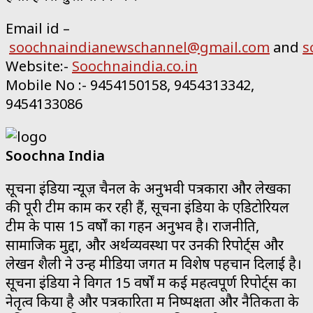
Email id –
soochnaindianewschannel@gmail.com
and
s
Website:-
Soochnaindia.co.in
Mobile No :- 9454150158, 9454313342,
9454133086
Soochna India
सूचना इंडिया न्यूज़ चैनल के अनुभवी पत्रकारों और लेखकों
की पूरी टीम काम कर रही हैं, सूचना इंडिया के एडिटोरियल
टीम के पास 15 वर्षों का गहन अनुभव है। राजनीति,
सामाजिक मुद्दों, और अर्थव्यवस्था पर उनकी रिपोर्ट्स और
लेखन शैली ने उन्हें मीडिया जगत में विशेष पहचान दिलाई है।
सूचना इंडिया ने विगत 15 वर्षों में कई महत्वपूर्ण रिपोर्ट्स का
नेतृत्व किया है और पत्रकारिता में निष्पक्षता और नैतिकता के