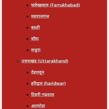
फर्रुखाबाद (Farrukhabad)
महराजगंज
बस्ती
बाँदा
मथुरा
उत्तराखंड (Uttarakhand)
देहरादून
हरिद्वार (haridwar)
टिहरी गढ़वाल
अल्मोड़ा