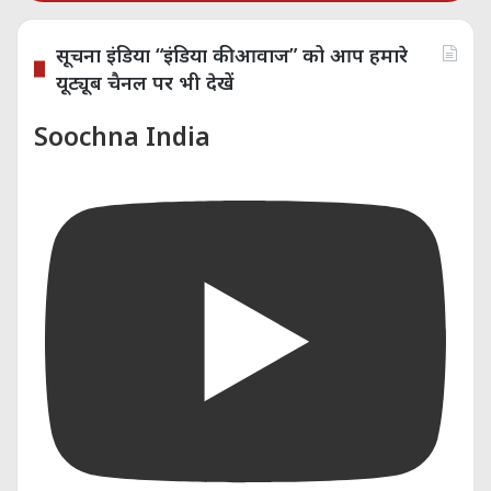
Soochna India
सूचना इंडिया “इंडिया की आवाज” को आप हमारे
यूट्यूब चैनल पर भी देखें
सूचना इंडिया न्यूज़ चैनल के
अनुभवी पत्रकारों और लेखकों की
Soochna India
पूरी टीम काम कर रही हैं, सूचना
इंडिया के एडिटोरियल टीम के पास
15 वर्षों का गहन अनुभव है।
राजनीति, सामाजिक मुद्दों, और
अर्थव्यवस्था पर उनकी रिपोर्ट्स
और लेखन शैली ने उन्हें मीडिया
जगत में विशेष पहचान दिलाई है।
सूचना इंडिया ने विगत 15 वर्षों में
कई महत्वपूर्ण रिपोर्ट्स का नेतृत्व
किया है और पत्रकारिता में
निष्पक्षता और नैतिकता के प्रति
उनकी प्रतिबद्धता ने उन्हें एक
विश्वसनीय आवाज बनाया है।