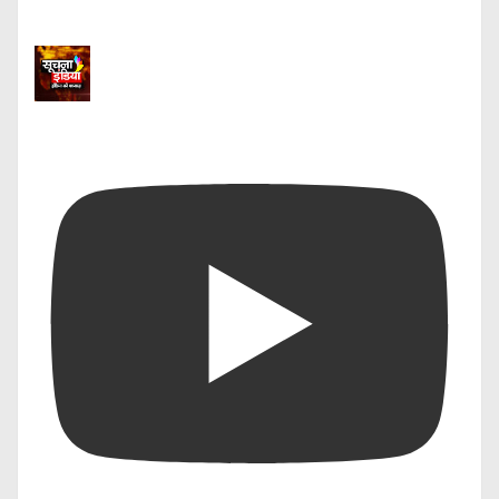
उन्होंने अपने काम के लिए कई
पुरस्कार प्राप्त किए हैं और युवा
पत्रकारों को मार्गदर्शन देने में भी
सक्रिय हैं।
Share this:
Telegram
WhatsApp
Email
Like this:
नगर निगम
फोगिंग
महापौर
सैनिटाइजेशन