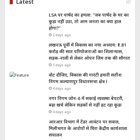
Latest
LSA पर पार्षद का हमला: “जब पार्षद के घर का
कूड़ा नहीं उठा, तो आम जनता का क्या हाल
होगा?”
2 days ago
लखनऊ पूर्वी में विकास का नया अध्याय: ₹1.81
करोड़ की सात परियोजनाओं का शिलान्यास,
सड़क-नाली से लेकर ओपन जिम तक की सौगात
3 days ago
वोट दीजिए, विकास की गारंटी हमारी सतीश
निगम कल्याणपुर विधानसभा क्षेत्र l
4 days ago
नगर निगम जोन-6 में सफाई व्यवस्था बेपटरी,
बढ़ा खर्च लेकिन सड़कों से नहीं हट रहा कूड़ा
4 days ago
आरआर विभाग में टेंडर आवंटन पर सवाल,
मिलीभगत के आरोपों से घिरा केंद्रीय कार्यशाला
संचालन