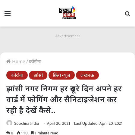
Menu
S
fo
Advertisement
Home
/
कोरोना
कोरोना
झाँसी
ब्रेकिंग न्यूज़
लखनऊ
झांसी नगर निगम हर दूसरे दिन अपने हर
वार्ड में फोगिंग और सैनिटाइजेशन कर
रही है देखें कैसे..
Soochna India
April 20, 2021
Last Updated: April 20, 2021
0
110
1 minute read