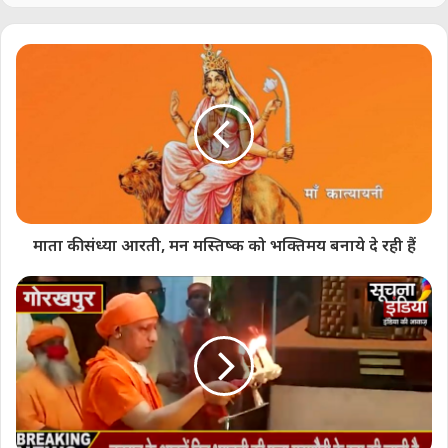
देखिये लाखों करोड़ों आप जैसे अधिकारिओं और
कर्मचारिओं पर खर्च करके गरीब जनता को आप क्या दे रहे
हैं ? कौन है इसका जिम्मेदार ?
प्राथमिक विद्यालय गरीब परिवार के बच्चों का भविस्य बनाते
है, छोटी सी उम्र में जब ये बच्चे देखतें हैं की उनके विद्यालय
में पंखा और ट्यूब लाइट तो लगी है परन्तु दिखावे के लिए
माता की संध्या आरती, मन मस्तिष्क को भक्तिमय बनाये दे रही हैं
नल तो लगा है परन्तु वो भी सिर्फ दिखावे के लिए, क्या
सीखेंगे हमारे बच्चे इन व्यस्था से ? क्या वो ईमानदार बन
पाएंगे ? जब वो हर पल देख रहे हैं और अनुभव कर रहे हैं
की जिन लोगों से हम प्रेरणा लेते हैं जिनको हम रेस्पेक्ट करते
हैं उनके लिए “हाथी के दांत खाने के और दिखाने के और
होते हैं।