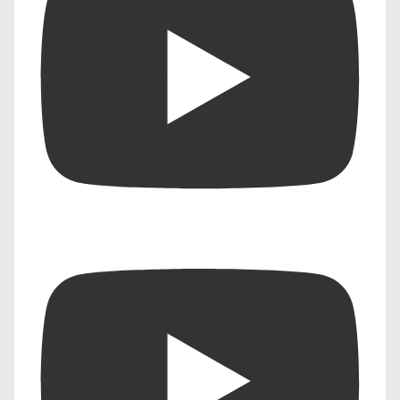
अवध विहार
चिल्लावा
प्राथमिक विद्यालय
सरोजनी नगर द्वितीय