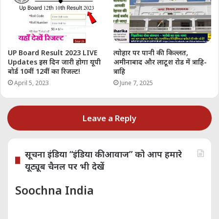
पुरस्कार प्राप्त किए हैं और युवा
पत्रकारों को मार्गदर्शन देने में भी
सक्रिय हैं।
UP Board Result 2023 LIVE
त्योहार पर पानी की किल्लत,
Updates इस दिन जारी होगा यूपी
अमीनाबाद और लाटूश रोड में त्राहि-
बोर्ड 10वीं 12वीं का रिजल्ट!
त्राहि
Share this:
April 5, 2023
June 7, 2025
Telegram
WhatsApp
Email
Leave a Reply
Like this:
सूचना इंडिया “इंडिया की आवाज” को आप हमारे
यूट्यूब चैनल पर भी देखें
Related
Soochna India