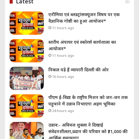
Latest
एनीमिया एवं ब्लडट्रांसफ्यूजन विषय पर एक
वैज्ञानिक गोष्ठी का हुआ आयोजन*
11 hours ago
स्तरीय अंपायर एवं स्कोरर्स कार्यशाला का
आयोजन*
11 hours ago
निकल पड़े हैं व्यापारी दिल्ली की ओर
16 hours ago
पीएम ई-विद्या के राष्ट्रीय मिशन को जन-जन तक
पहुचाने में उन्नाव निभाएगा अहम भूमिका
24 hours ago
उन्नाव:- अविचल शुक्ला ने दिखाई
संवेदनशीलता,प्रदान की परिवार को ₹21,000 की
आर्थिक सहायता!!