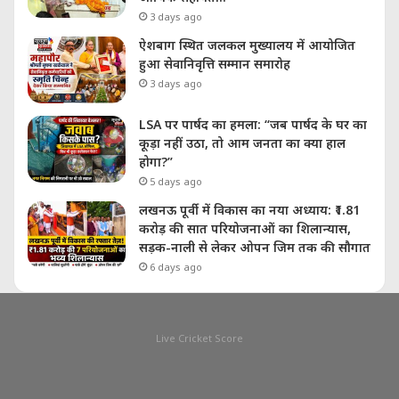
3 days ago
ऐशबाग स्थित जलकल मुख्यालय में आयोजित
हुआ सेवानिवृत्ति सम्मान समारोह
3 days ago
LSA पर पार्षद का हमला: “जब पार्षद के घर का
कूड़ा नहीं उठा, तो आम जनता का क्या हाल
होगा?”
5 days ago
लखनऊ पूर्वी में विकास का नया अध्याय: ₹1.81
करोड़ की सात परियोजनाओं का शिलान्यास,
सड़क-नाली से लेकर ओपन जिम तक की सौगात
6 days ago
Live Cricket Score