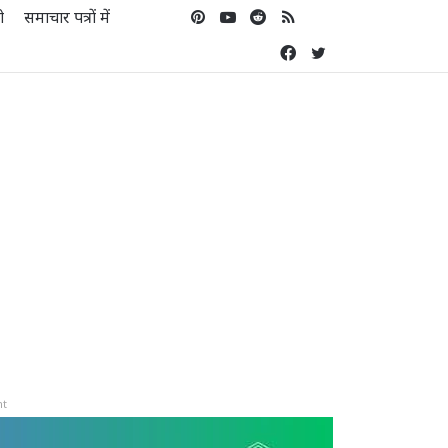
Pinterest
YouTube
Reddit
RSS
Koo
ो
समाचार पत्रों में
Facebook
Twitter
nt