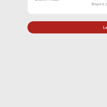
April 9, 
L