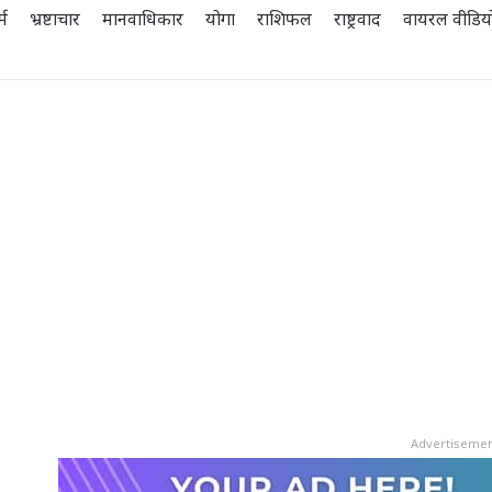
्म
भ्रष्टाचार
मानवाधिकार
योगा
राशिफल
राष्ट्रवाद
वायरल वीडिय
Advertiseme