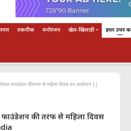
यापार
तकनीक
मनोरंजन
खेल-खिलाड़ी
इधर उधर की
 सोशल फाउंडेशन की तरफ से महिला दिवस का आयोजन ||
 फाउंडेशन की तरफ से महिला दिवस
dia