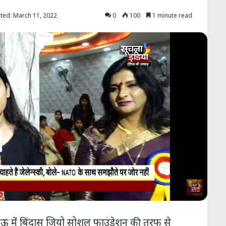
ted: March 11, 2022
0
100
1 minute read
लखनऊ में बिंदास जियो सोशल फाउंडेशन की तरफ से