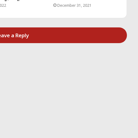
2022
December 31, 2021
eave a Reply