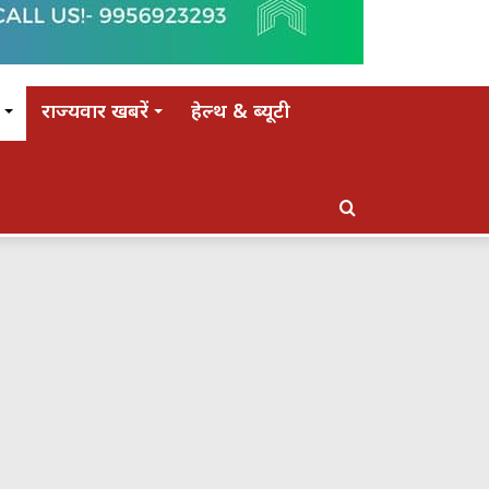
राज्यवार खबरें
हेल्थ & ब्यूटी
Search
for