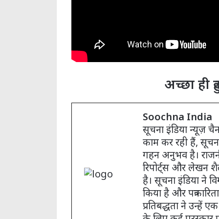
अच्छा ही 
Soochna India
सूचना इंडिया न्यूज़ च
काम कर रही हैं, सूचन
गहन अनुभव है। राजनी
रिपोर्ट्स और लेखन शै
है। सूचना इंडिया ने विग
किया है और पत्रकारिता
प्रतिबद्धता ने उन्हे
के लिए कई पुरस्कार प्रा