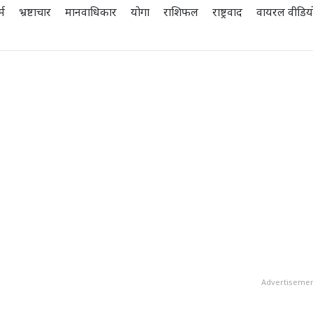
्म
भ्रष्टाचार
मानवाधिकार
योगा
राशिफल
राष्ट्रवाद
वायरल वीडिय
Advertiseme