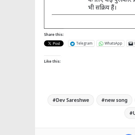
भी सक्रिय हैं।
Share this:
Telegram
WhatsApp
Like this:
Dev Sareshwe
new song