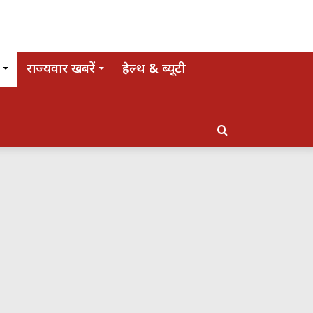
राज्यवार खबरें
हेल्थ & ब्यूटी
Search
for