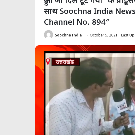
हुआ जो दिल टूट गया” के प्रोड
साथ Soochna India News 
Channel No. 894″
Soochna India
October 5, 2021
Last Up