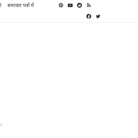
Pinterest
YouTube
Reddit
RSS
Koo
ो
समाचार पत्रों में
Facebook
Twitter
nt