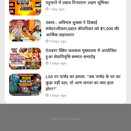
पहुचाने में उन्नाव निभाएगा अहम भूमिका
1 day ago
उन्नाव:- अविचल शुक्ला ने दिखाई
संवेदनशीलता,प्रदान की परिवार को ₹21,000 की
आर्थिक सहायता!!
3 days ago
ऐशबाग स्थित जलकल मुख्यालय में आयोजित
हुआ सेवानिवृत्ति सम्मान समारोह
3 days ago
LSA पर पार्षद का हमला: “जब पार्षद के घर का
कूड़ा नहीं उठा, तो आम जनता का क्या हाल
होगा?”
5 days ago
Live Cricket Score