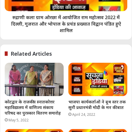
रुद्राणी कला ग्राम ओरछा में आयोजित राम महोत्सव 2022 में
दिल्ली, गुजरात और भोपाल के प्रचंड प्रख्यात विद्वान पंडित हुऐ
Lokesh Mishra
शामिल
Related Articles
Share this:
Telegram
WhatsApp
Email
Like this:
कोटद्वार के राजकीय स्नातकोत्तर
भाजपा कार्यकर्ताओं ने बूथ स्तर तक
महाविद्यालय में वाणिज्य संकाय
सुनी प्रधानमंत्री मोदी के मन की बात
परिषद का पुरस्कार वितरण समारोह
April 24, 2022
May 5, 2022