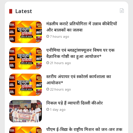
Latest
मंडलीय कराटे प्रतियोगिता में उन्नाव की बेटियों
और बालकों का जलवा
7 hours ago
एनीमिया एवं ब्लडट्रांसफ्यूजन विषय पर एक
वैज्ञानिक गोष्ठी का हुआ आयोजन*
21 hours ago
स्तरीय अंपायर एवं स्कोरर्स कार्यशाला का
आयोजन*
22 hours ago
निकल पड़े हैं व्यापारी दिल्ली की ओर
1 day ago
पीएम ई-विद्या के राष्ट्रीय मिशन को जन-जन तक