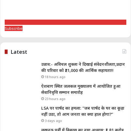
Subscribe
Latest
उन्नाव:- अविचल शुक्ला ने दिखाई संवेदनशीलता,प्रदान
की परिवार को ₹21,000 की आर्थिक सहायता!!
18 hours ago
ऐशबाग स्थित जलकल मुख्यालय में आयोजित हुआ
सेवानिवृत्ति सम्मान समारोह
23 hours ago
LSA पर पार्षद का हमला: “जब पार्षद के घर का कूड़ा
नहीं उठा, तो आम जनता का क्या हाल होगा?”
3 days ago
लखनऊ पूर्वी में विकास का नया अध्याय: ₹1.81 करोड़