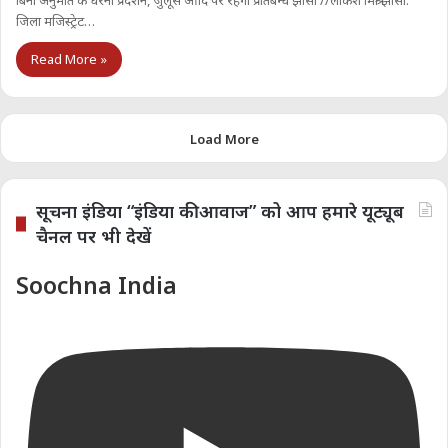
बिना अनुमति के धरना प्रदर्शन, जुलूस आदि पर रहेगा प्रतिबन्ध झांसी //लोकेश मिश्रा झांसी:
जिला मजिस्ट्रेट…
Read More »
Load More
सूचना इंडिया “इंडिया की आवाज” को आप हमारे यूट्यूब
चैनल पर भी देखें
Soochna India