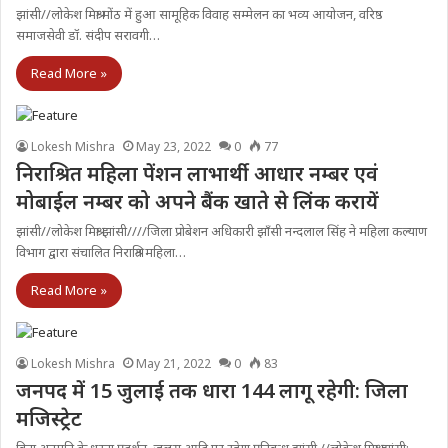
झांसी//लोकेश मिश्रा मोंठ में हुआ सामूहिक विवाह सम्मेलन का भव्य आयोजन, वरिष्ठ
समाजसेवी डॉ. संदीप सरावगी…
Read More »
Lokesh Mishra
May 23, 2022
0
77
निराश्रित महिला पेंशन लाभार्थी आधार नम्बर एवं
मोबाईल नम्बर को अपने बैंक खाते से लिंक करायें
झांसी//लोकेश मिश्रा झांसी////जिला प्रोबेशन अधिकारी झाँसी नन्दलाल सिंह ने महिला कल्याण
विभाग द्वारा संचालित निराश्रित महिला…
Read More »
Lokesh Mishra
May 21, 2022
0
83
जनपद में 15 जुलाई तक धारा 144 लागू रहेगी: जिला
मजिस्ट्रेट