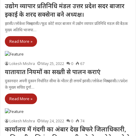
उद्योग व्यापार प्रतिनिधि मंडल उत्तर प्रदेश सदर बाजार
इकाई के शरद सक्सेना बने अध्यक्ष।
झांसी//लोकेश मिश्रा झांसी//फ़ूड कोर्ट सदर बाजार में उद्योग व्यापार प्रतिनिधि मंडल की बैठक
मुख्य अतिथि भाजपा…
Read More »
Lokesh Mishra
May 25, 2022
0
67
यातायात नियमों का सख्ती से पालन कराएं
दुकानदार अपनी दुकान निर्धारित सीमा के भीतर ही लगायें झांसी//लोकेश मिश्रा झांसी///प्रदेश
के मुख्य सचिव दुर्गा…
Read More »
Lokesh Mishra
May 24, 2022
0
74
कार्यालय में गंदगी का अंबार देख बिफरे जिलाधिकारी,