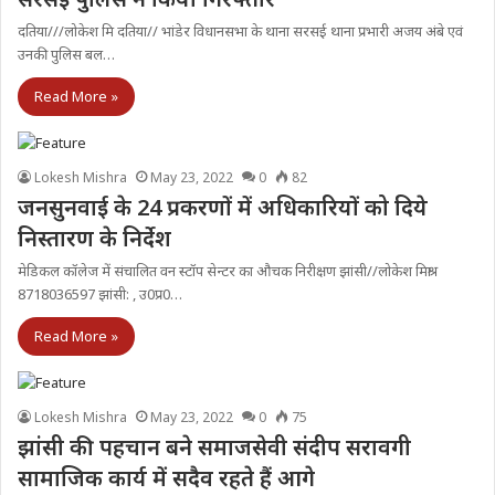
दतिया///लोकेश मि दतिया// भांडेर विधानसभा के थाना सरसई थाना प्रभारी अजय अंबे एवं
उनकी पुलिस बल…
Read More »
Lokesh Mishra
May 23, 2022
0
82
जनसुनवाई के 24 प्रकरणों में अधिकारियों को दिये
निस्तारण के निर्देश
मेडिकल कॉलेज में संचालित वन स्टॉप सेन्टर का औचक निरीक्षण झांसी//लोकेश मिश्रा
8718036597 झांसी: , उ0प्र0…
Read More »
Lokesh Mishra
May 23, 2022
0
75
झांसी की पहचान बने समाजसेवी संदीप सरावगी
सामाजिक कार्य में सदैव रहते हैं आगे