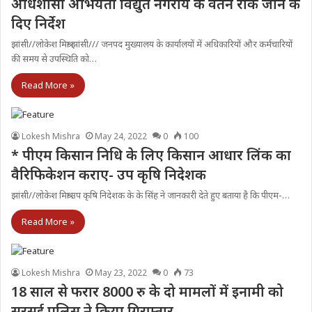
अधिशासी अभियंता विद्युत नगरीय के वेतन रोके जाने के
दिए निर्देश
झांसी//लोकेश मिश्रा झांसी/// जनपद मुख्यालय के कार्यालयों में अधिकारियों और कर्मचारियों
की समय से उपस्थिति को…
Read More »
Lokesh Mishra
May 24, 2022
0
100
* पीएम किसान निधि के लिए किसान आधार लिंक का
वैरिफिकेशन कराए- उप कृषि निदेशक
झांसी//लोकेश मिश्रा उप कृषि निदेशक के के सिंह ने जानकारी देते हुए बताया है कि पीएम-…
Read More »
Lokesh Mishra
May 23, 2022
0
73
18 साल से फरार 8000 रु के दो मामलों में इनामी को
सरसई पुलिस ने किया गिरफ्तार