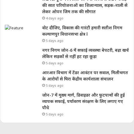
की सात परियोजनाओं का शिलान्यास, सड़क-नाली से
लेकर ओपन जिम तक की सौगात
4 days ago
वोट दीजिए, विकास की गारंटी हमारी सतीश निगम
कल्याणपुर विधानसभा क्षेत्र l
5 days ago
नगर निगम जोन-6 में सफाई व्यवस्था बेपटरी, बढ़ा खर्च
लेकिन सड़कों से नहीं हट रहा कूड़ा
5 days ago
आरआर विभाग में टेंडर आवंटन पर सवाल, मिलीभगत
के आरोपों से घिरा केंद्रीय कार्यशाला संचालन
5 days ago
जोन-7 में मुख्य मार्ग, डिवाइडर और फुटपाथों की हुई
व्यापक सफाई, पर्यावरण संरक्षण के लिए लगाए गए
पौधे
5 days ago