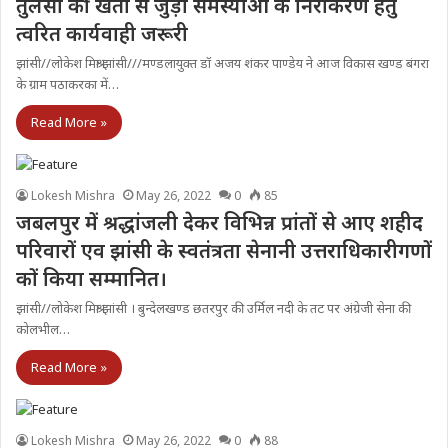
तुलसी की खेती से जुड़ी समस्याओं के निराकरण हेतु
त्वरित कार्यवाही जरूरी
झांसी//लोकेश मिश्रा झांसी///मण्डलायुक्त डॉ अजय शंकर पाण्डेय ने आज विकास खण्ड बंगरा
के ग्राम पठाकरका में…
Read More »
Lokesh Mishra
May 26, 2022
0
85
जबलपुर में श्रद्धांजली देकर विभिन्न प्रांतों से आए शहीद
परिवारों एव झांसी के स्वतंत्रता सेनानी उत्तराधिकारीगणों
कों किया सम्मानित।
झांसी//लोकेश मिश्रा झांसी । बुन्देलखण्ड छतरपुर की उर्मिल नदी के तट पर अंग्रेजी सेना की
कोलभील…
Read More »
Lokesh Mishra
May 26, 2022
0
88