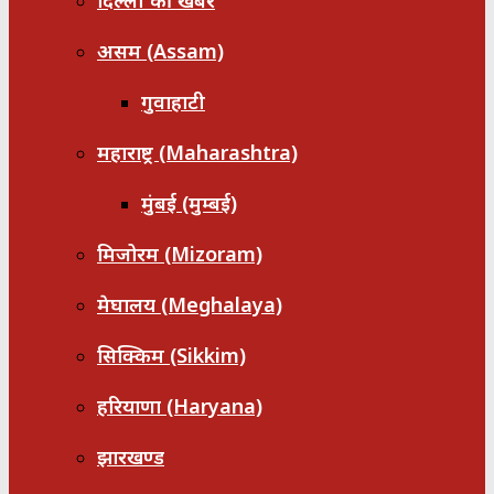
दिल्ली की खबरें
असम (Assam)
गुवाहाटी
महाराष्ट्र (Maharashtra)
मुंबई (मुम्बई)
मिजोरम (Mizoram)
मेघालय (Meghalaya)
सिक्किम (Sikkim)
हरियाणा (Haryana)
झारखण्ड