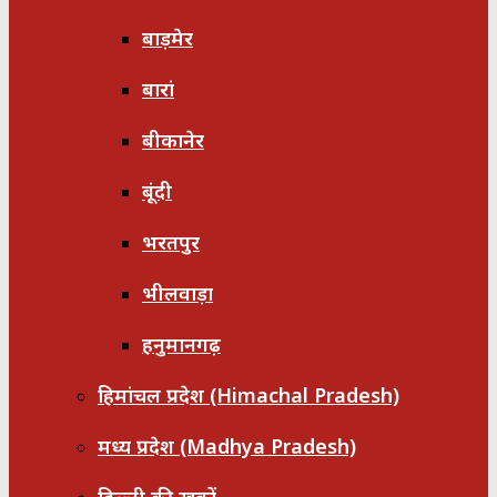
बाड़मेर
बारां
बीकानेर
बूंदी
भरतपुर
भीलवाड़ा
हनुमानगढ़
हिमांचल प्रदेश (Himachal Pradesh)
मध्य प्रदेश (Madhya Pradesh)