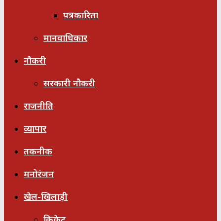
पत्रकारिता
मानवाधिकार
नौकरी
सरकारी नौकरी
राजनीति
व्यापार
तकनीक
मनोरंजन
खेल-खिलाड़ी
क्रिकेट