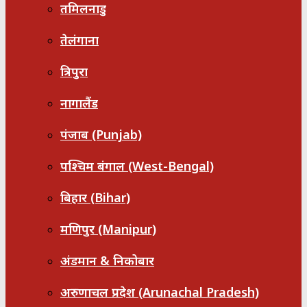
तमिलनाडु
तेलंगाना
त्रिपुरा
नागालैंड
पंजाब (Punjab)
पश्चिम बंगाल (West-Bengal)
बिहार (Bihar)
मणिपुर (Manipur)
अंडमान & निकोबार
अरुणाचल प्रदेश (Arunachal Pradesh)