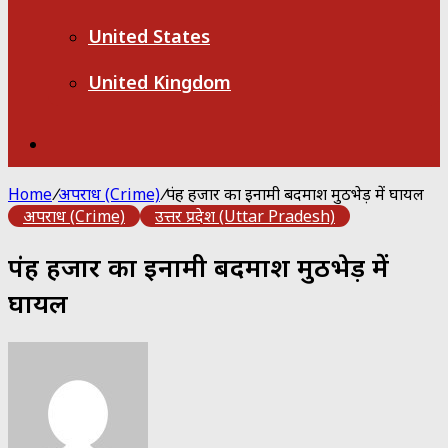
United States
United Kingdom
Search
for
Home
/
अपराध (Crime)
/
पंद्रह हजार का इनामी बदमाश मुठभेड़ में घायल
अपराध (Crime)
उत्तर प्रदेश (Uttar Pradesh)
पंद्रह हजार का इनामी बदमाश मुठभेड़ में
घायल