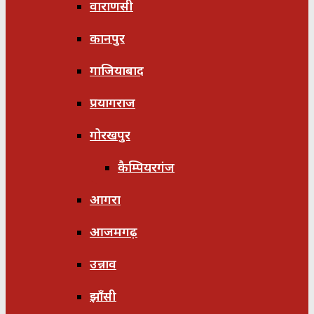
वाराणसी
कानपुर
गाजियाबाद
प्रयागराज
गोरखपुर
कैम्पियरगंज
आगरा
आजमगढ़
उन्नाव
झाँसी