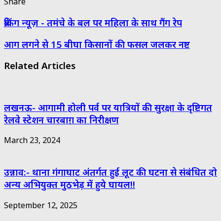
Share
Facebook
Twitter
Messenger
Messenger
WhatsApp
Telegram
Share
Print
ब्रेकिंग न्यूज़ - तमंचे के बल पर महिला के साथ गैंग रेप
via
Email
आग लगने से 15 बीघा किसानों की फसल जलकर नष्ट
Related Articles
लखनऊ- आगामी होली पर्व पर यात्रियों की सुरक्षा के दृष्टिगत
रेलवे स्टेशन चारबाग़ का निरीक्षण
March 23, 2024
उन्नाव:- थाना गंगाघाट अंतर्गत हुई लूट की घटना से संबंधित दो
अन्य अभियुक्त मुठभेड़ में हुये घायल!!
September 12, 2025