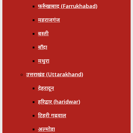
फर्रुखाबाद (Farrukhabad)
महराजगंज
बस्ती
बाँदा
मथुरा
उत्तराखंड (Uttarakhand)
देहरादून
हरिद्वार (haridwar)
टिहरी गढ़वाल
अल्मोड़ा