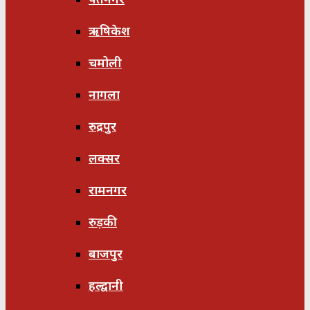
ऋषिकेश
चमोली
नागला
रुद्रपुर
लक्सर
रामनगर
रुड़की
बाजपुर
हल्द्वानी