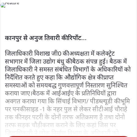
कानपुर से अनुज तिवारी की रिर्पोट…
जिलाधिकारी विशाख जी0 की अध्यक्षता में कलेक्ट्रेट
सभागार में जिला उद्योग बंधु की बैठक संपन्न हुई। बैठक में
जिलाधिकारी ने समस्त संबंधित विभागों के अधिकारियों को
निर्देशित करते हुए कहा कि औद्योगिक क्षेत्र की प्राप्त
समस्याओं को समयबद्ध गुणवत्तापूर्ण निस्तारण सुनिश्चित
कराया जाए।बैठक में आईआईए के प्रतिनिधियों द्वारा
अवगत कराया गया कि सिंचाई विभाग/ पीडब्ल्यूडी की भूमि
पर पनकी साइड -1 के नहर पुल से लेकर सीटीआई चौराहे
तक की नहर पटरी के दोनों तरफ अतिक्रमण है तथा दोनो
तरफ सड़क चौड़ीकरण कराने के लिए कहां जिस पर
जिलाधिकारी ने लोक निर्माण विभाग के अधिकारी को