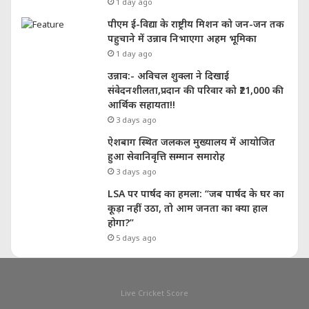
1 day ago
पीएम ई-विद्या के राष्ट्रीय मिशन को जन-जन तक
पहुचाने में उन्नाव निभाएगा अहम भूमिका
1 day ago
उन्नाव:- अविचल शुक्ला ने दिखाई
संवेदनशीलता,प्रदान की परिवार को ₹21,000 की
आर्थिक सहायता!!
3 days ago
ऐशबाग स्थित जलकल मुख्यालय में आयोजित
हुआ सेवानिवृत्ति सम्मान समारोह
3 days ago
LSA पर पार्षद का हमला: “जब पार्षद के घर का
कूड़ा नहीं उठा, तो आम जनता का क्या हाल
होगा?”
5 days ago
Live Cricket Score