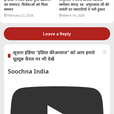
Like this:
का समापन, विजेताओं को मिला
सम्मेलन संपन्न; स्व. अमृतलाल जी की
सम्मान
जयंती पर व्यापारियों ने भरी हुंकार
February 22, 2026
March 16, 2026
Leave a Reply
सूचना इंडिया “इंडिया की आवाज” को आप हमारे
यूट्यूब चैनल पर भी देखें
Soochna India