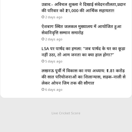
उन्नाव:- अविचल शुक्ला ने दिखाई संवेदनशीलता,प्रदान
की परिवार को ₹21,000 की आर्थिक सहायता!!
2 days ago
ऐशबाग स्थित जलकल मुख्यालय में आयोजित हुआ
सेवानिवृत्ति सम्मान समारोह
2 days ago
LSA पर पार्षद का हमला: “जब पार्षद के घर का कूड़ा
नहीं उठा, तो आम जनता का क्या हाल होगा?”
5 days ago
लखनऊ पूर्वी में विकास का नया अध्याय: ₹1.81 करोड़
की सात परियोजनाओं का शिलान्यास, सड़क-नाली से
लेकर ओपन जिम तक की सौगात
6 days ago
Live Cricket Score