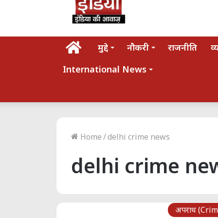
होम
मुद्दे
नौकरी
राजनीति
व्
International News
Home
/
delhi crime news
delhi crime ne
अपराध (Crim