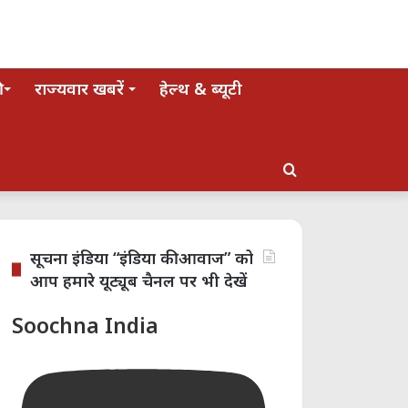
राज्यवार खबरें
हेल्थ & ब्यूटी
Search
for
सूचना इंडिया “इंडिया की आवाज” को
आप हमारे यूट्यूब चैनल पर भी देखें
Soochna India