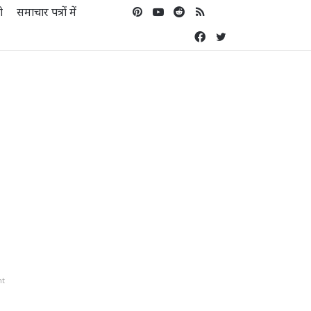
ो
समाचार पत्रों में
Pinterest
YouTube
Reddit
RSS
Koo
Facebook
Twitter
nt