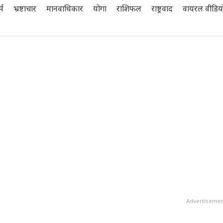
्म
भ्रष्टाचार
मानवाधिकार
योगा
राशिफल
राष्ट्रवाद
वायरल वीडिय
Advertiseme