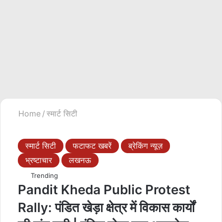
Home
/
स्मार्ट सिटी
स्मार्ट सिटी
फटाफट खबरें
ब्रेकिंग न्यूज़
भ्रष्टाचार
लखनऊ
Trending
Pandit Kheda Public Protest
Rally: पंडित खेड़ा क्षेत्र में विकास कार्यों