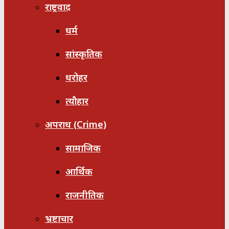
राष्ट्रवाद
धर्म
सांस्कृतिक
धरोहर
त्यौहार
अपराध (Crime)
सामाजिक
आर्थिक
राजनीतिक
भ्रष्टाचार