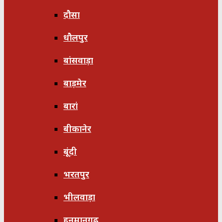
दौसा
धौलपुर
बांसवाड़ा
बाड़मेर
बारां
बीकानेर
बूंदी
भरतपुर
भीलवाड़ा
हनुमानगढ़