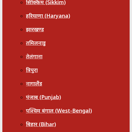
सिक्किम (Sikkim)
हरियाणा (Haryana)
झारखण्ड
तमिलनाडु
तेलंगाना
त्रिपुरा
नागालैंड
पंजाब (Punjab)
पश्चिम बंगाल (West-Bengal)
बिहार (Bihar)