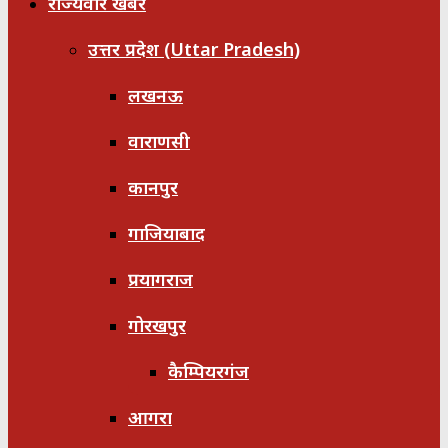
राज्यवार खबरें
उत्तर प्रदेश (Uttar Pradesh)
लखनऊ
वाराणसी
कानपुर
गाजियाबाद
प्रयागराज
गोरखपुर
कैम्पियरगंज
आगरा