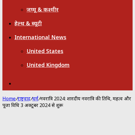
जम्मू & कश्मीर
हेल्थ & ब्यूटी
International News
United States
United Kingdom
Search
for
Home
/
राष्ट्रवाद
/
धर्म
/
नवरात्रि 2024: शारदीय नवरात्रि की तिथि, महत्व और
पूजा विधि 3 अक्टूबर 2024 से शुरू