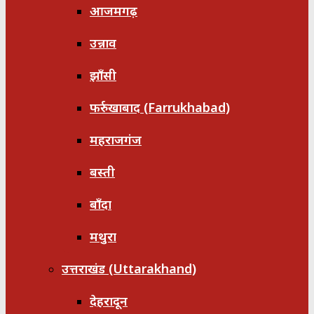
आजमगढ़
उन्नाव
झाँसी
फर्रुखाबाद (Farrukhabad)
महराजगंज
बस्ती
बाँदा
मथुरा
उत्तराखंड (Uttarakhand)
देहरादून