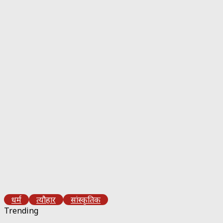
धर्म
त्यौहार
सांस्कृतिक
Trending