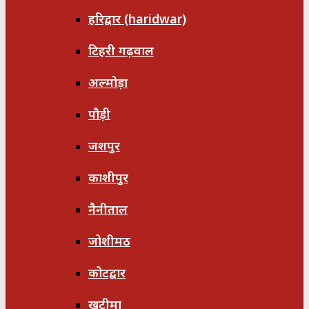
हरिद्वार (haridwar)
टिहरी गढ़वाल
अल्मोड़ा
पौड़ी
जशपुर
काशीपुर
नैनीताल
जोशीमठ
कोटद्वार
खटीमा