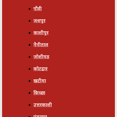
पौड़ी
जशपुर
काशीपुर
नैनीताल
जोशीमठ
कोटद्वार
खटीमा
किच्छा
उत्तरकाशी
पंतनगर