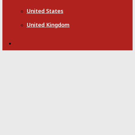
United States
United Kingdom
Search
for