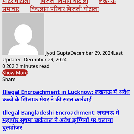
मीटर घोटाला
बिजली विभाग घोटाला
लखनऊ
समाचार
विकलांग परिवार बिजली घोटाला
Jyoti Gupta
December 29, 2024
Last
Updated: December 29, 2024
0
202
2 minutes read
Show More
Share
Facebook
Twitter
Messenger
Messenger
WhatsApp
Telegram
Share
Print
Illegal Encroachment in Lucknow: लखनऊ में अवैध
via
Email
कब्जे के खिलाफ मेयर ने की सख्त कार्रवाई
Illegal Bangladeshi Encroachment: लखनऊ में
महापौर सुषमा खर्कवाल ने अवैध झुग्गियों पर चलाया
बुलडोजर