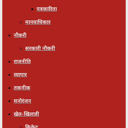
पत्रकारिता
मानवाधिकार
नौकरी
सरकारी नौकरी
राजनीति
व्यापार
तकनीक
मनोरंजन
खेल-खिलाड़ी
क्रिकेट