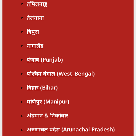
तमिलनाडु
तेलंगाना
त्रिपुरा
नागालैंड
पंजाब (Punjab)
पश्चिम बंगाल (West-Bengal)
बिहार (Bihar)
मणिपुर (Manipur)
अंडमान & निकोबार
अरुणाचल प्रदेश (Arunachal Pradesh)