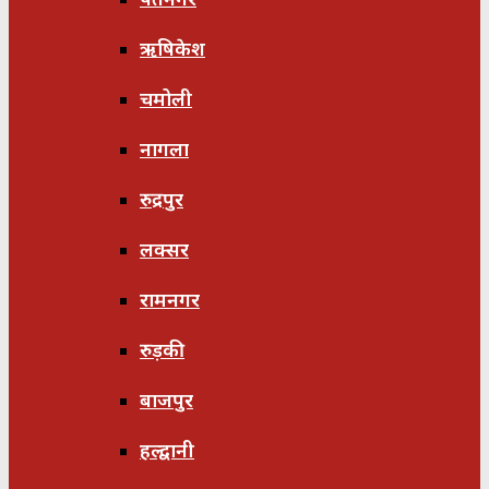
ऋषिकेश
चमोली
नागला
रुद्रपुर
लक्सर
रामनगर
रुड़की
बाजपुर
हल्द्वानी