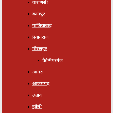
वाराणसी
कानपुर
गाजियाबाद
प्रयागराज
गोरखपुर
कैम्पियरगंज
आगरा
आजमगढ़
उन्नाव
झाँसी