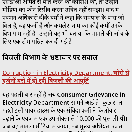
एसडीओ अमित से बात करने की कोशिश की, तो उन्होंने
मीडिया का फोन रिसीव करना उचित नहीं समझा। बाद में
एक्शन अधिकारी वीके वर्मा ने कहा कि रामपाल के पास जो
बिल है, वह फर्जी है और कमलेश नाम का कोई कर्मी उनके
विभाग में नहीं है। उन्होंने यह भी बताया कि मामले की जांच के
लिए एक टीम गठित कर दी गई है।
बिजली विभाग के भ्रष्टाचार पर सवाल
Corruption in Electricity Department: चोरी से
दर्जनों घरों में हो रही बिजली की आपूर्ति
यह पहली बार नहीं है जब
Consumer Grievance in
Electricity Department
सामने आई है। कुछ साल
पहले इसी पावर हाउस के एक संविदा कर्मी ने किलोवाट
बढ़ाने के एवज में एक उपभोक्ता से ₹10,000 की घूस ली थी।
जब यह मामला मीडिया में आया, तब मुख्य अभियंता रजत