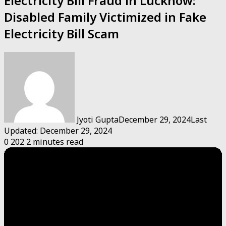
Electricity Bill Fraud in Lucknow:
Disabled Family Victimized in Fake
Electricity Bill Scam
Jyoti Gupta
December 29, 2024
Last
Updated: December 29, 2024
0
202
2 minutes read