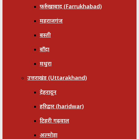
फर्रुखाबाद (Farrukhabad)
महराजगंज
बस्ती
बाँदा
मथुरा
उत्तराखंड (Uttarakhand)
देहरादून
हरिद्वार (haridwar)
टिहरी गढ़वाल
अल्मोड़ा