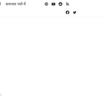
Pinterest
YouTube
Reddit
RSS
Koo
ो
समाचार पत्रों में
Facebook
Twitter
nt