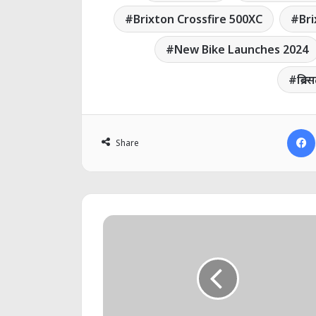
Brixton Crossfire 500XC
Br
New Bike Launches 2024
ब्रि
Share