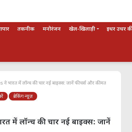
यापार
तकनीक
मनोरंजन
खेल-खिलाड़ी
इधर उधर की
े भारत में लॉन्च की चार नई बाइक्स: जानें फीचर्स और कीमत
ें
ब्रेकिंग न्यूज़
 में लॉन्च की चार नई बाइक्स: जानें