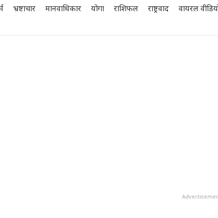
्म
भ्रष्टाचार
मानवाधिकार
योगा
राशिफल
राष्ट्रवाद
वायरल वीडिय
Advertiseme