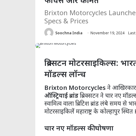
फीचर्स और कीमत
Brixton Motorcycles Launches
Specs & Prices
Soochna India
November 19, 2024
Last
ब्रिक्सटन मोटरसाइकिल्स: भारत
मॉडल्स लॉन्च
Brixton Motorcycles
ने आखिरकार भा
ऑस्ट्रियाई ब्रांड
ब्रिक्सटन ने चार नए मॉड
स्वामित्व वाला ब्रिटिश ब्रांड लंबे समय स
मोटरसाइकिलें महाराष्ट्र के कोल्हापुर स्थ
चार नए मॉडल्स की घोषणा