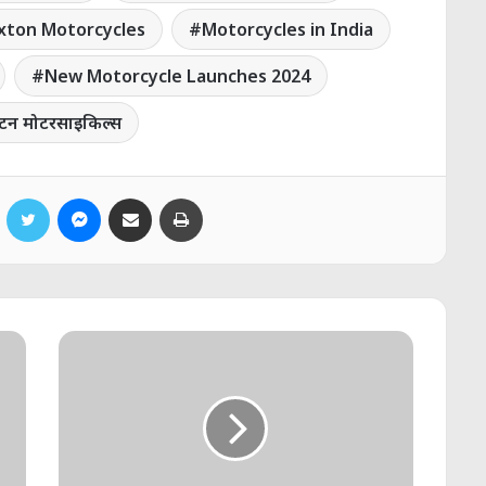
ixton Motorcycles
Motorcycles in India
New Motorcycle Launches 2024
क्सटन मोटरसाइकिल्स
Facebook
Twitter
Messenger
Share via Email
Print