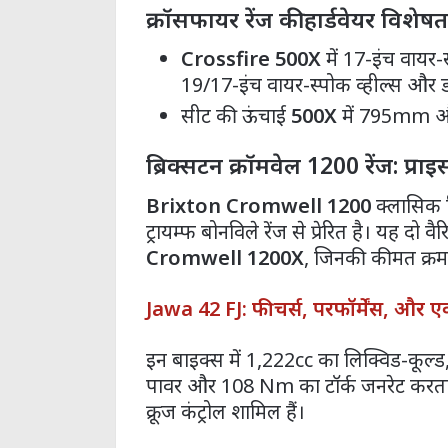
क्रॉसफायर रेंज की हार्डवेयर विशेषत
Crossfire 500X
में 17-इंच वायर-
19/17-इंच वायर-स्पोक व्हील्स और ड्य
सीट की ऊंचाई
500X
में 795mm 
ब्रिक्सटन क्रॉमवेल 1200 रेंज: प्राइ
Brixton Cromwell 1200
क्लासिक 
ट्रायम्फ बोनविले रेंज से प्रेरित है। यह दो वै
Cromwell 1200X
, जिनकी कीमत क्रम
Jawa 42 FJ: फीचर्स, परफॉर्मेंस, और एक
इन बाइक्स में 1,222cc का लिक्विड-कूल्ड
पावर और 108 Nm का टॉर्क जनरेट करता ह
क्रूज कंट्रोल शामिल हैं।