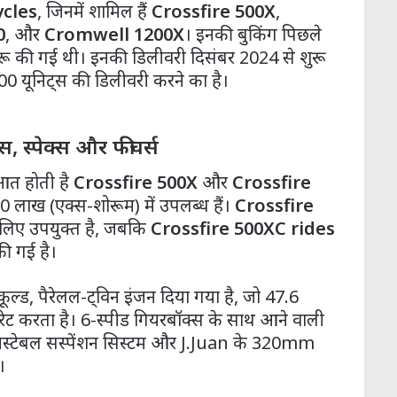
ycles
, जिनमें शामिल हैं
Crossfire 500X
,
0
, और
Cromwell 1200X
। इनकी बुकिंग पिछले
शुरू की गई थी। इनकी डिलीवरी दिसंबर 2024 से शुरू
000 यूनिट्स की डिलीवरी करने का है।
इस, स्पेक्स और फीचर्स
ुआत होती है
Crossfire 500X
और
Crossfire
0 लाख (एक्स-शोरूम) में उपलब्ध हैं।
Crossfire
े लिए उपयुक्त है, जबकि
Crossfire 500XC rides
ी गई है।
ूल्ड, पैरेलल-ट्विन इंजन दिया गया है, जो 47.6
 करता है। 6-स्पीड गियरबॉक्स के साथ आने वाली
 एडजस्टेबल सस्पेंशन सिस्टम और J.Juan के 320mm
।