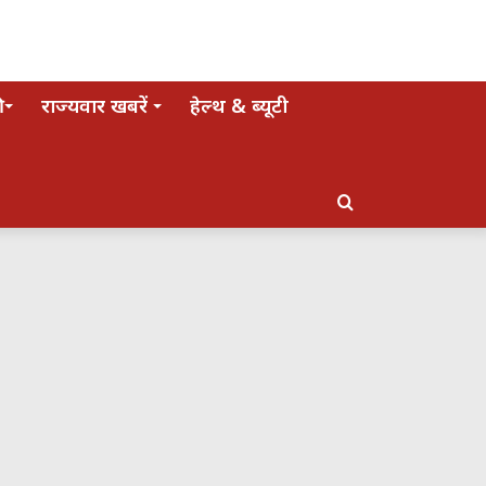
राज्यवार खबरें
हेल्थ & ब्यूटी
Search
for