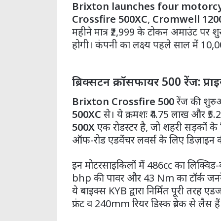
Brixton launches four motorc
Crossfire 500XC
,
Cromwell 120
महीने मात्र ₹2,999 के टोकन अमाउंट पर 
होगी। कंपनी का लक्ष्य पहले साल में 10,
ब्रिक्सटन क्रॉसफायर 500 रेंज: प्रा
Brixton Crossfire 500
रेंज की शुर
500XC
से। ये क्रमशः ₹4.75 लाख और ₹5.2
500X
एक रोडस्टर है, जो शहरी सड़कों क
ऑफ-रोड एडवेंचर लवर्स के लिए डिज़ाइन क
इन मोटरसाइकिलों में 486cc का लिक्विड-क
bhp की पावर और 43 Nm का टॉर्क जनरेट
ये बाइक्स KYB द्वारा निर्मित पूरी तरह
फ्रंट व 240mm रियर डिस्क ब्रेक से लैस हैं