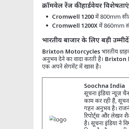
क्रॉमवेल रेंज की हार्डवेयर विशेषताएं
Cromwell 1200
में 800mm सीट 
Cromwell 1200X
में 860mm सीट
भारतीय बाजार के लिए बड़ी उम्मीदें
Brixton Motorcycles
भारतीय ग्राह
अनुभव देने का वादा करती है।
Brixton 
एक अपने सेगमेंट में खास है।
Soochna India
सूचना इंडिया न्यूज़ 
काम कर रही हैं, सूचन
गहन अनुभव है। राजनी
रिपोर्ट्स और लेखन शै
है। सूचना इंडिया ने विग