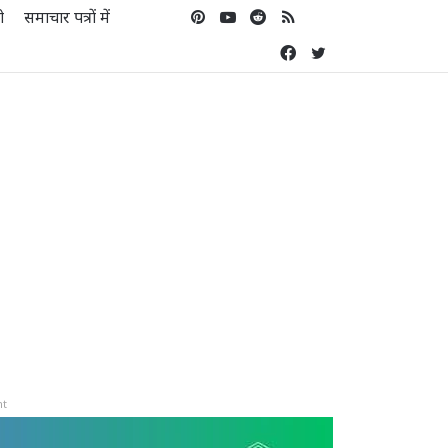
Pinterest
YouTube
Reddit
RSS
Koo
ो
समाचार पत्रों में
Facebook
Twitter
nt