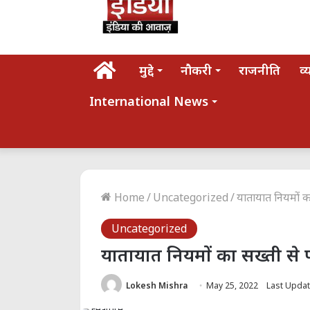
होम
मुद्दे
नौकरी
राजनीति
व्
International News
Home
/
Uncategorized
/
यातायात नियमों क
Uncategorized
यातायात नियमों का सख्ती से
Lokesh Mishra
May 25, 2022
Last Updat