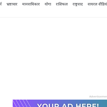
्म
भ्रष्टाचार
मानवाधिकार
योगा
राशिफल
राष्ट्रवाद
वायरल वीडिय
Advertiseme