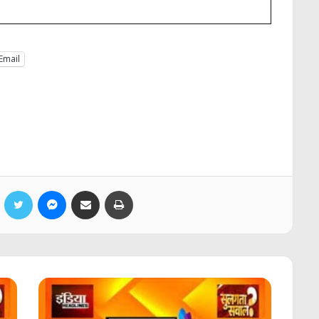
Email
Facebook
Twitter
Messenger
Share via Email
Print