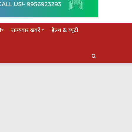
राज्यवार खबरें
हेल्थ & ब्यूटी
Search
for