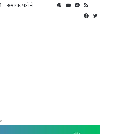
ो
समाचार पत्रों में
Pinterest
YouTube
Reddit
RSS
Koo
Facebook
Twitter
nt