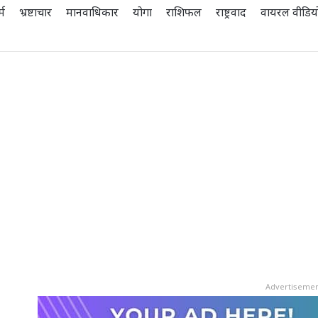
्म
भ्रष्टाचार
मानवाधिकार
योगा
राशिफल
राष्ट्रवाद
वायरल वीडिय
Advertiseme