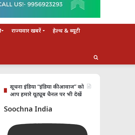
राज्यवार खबरें
हेल्थ & ब्यूटी
Search
for
सूचना इंडिया “इंडिया की आवाज” को
आप हमारे यूट्यूब चैनल पर भी देखें
Soochna India