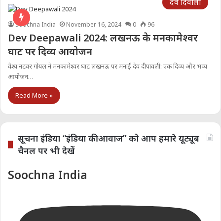
देव दिवाली
Soochna India
November 16, 2024
0
96
Dev Deepawali 2024: लखनऊ के मनकामेश्वर
घाट पर दिव्य आयोजन
वैश्य नटवर गोयल ने मनकामेश्वर घाट लखनऊ पर मनाई देव दीपावली: एक दिव्य और भव्य
आयोजन…
Read More »
सूचना इंडिया “इंडिया की आवाज” को आप हमारे यूट्यूब
चैनल पर भी देखें
Soochna India