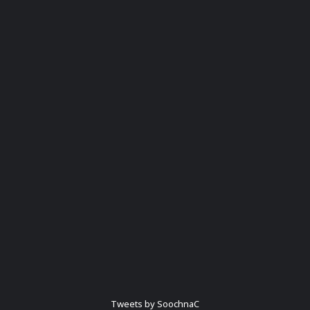
Tweets by SoochnaC