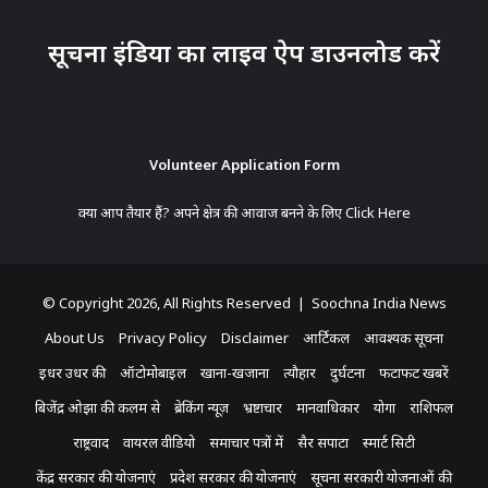
सूचना इंडिया का लाइव ऐप डाउनलोड करें
Volunteer Application Form
क्या आप तैयार हैं? अपने क्षेत्र की आवाज बनने के लिए
Click Here
© Copyright 2026, All Rights Reserved | Soochna India News
About Us
Privacy Policy
Disclaimer
आर्टिकल
आवश्यक सूचना
इधर उधर की
ऑटोमोबाइल
खाना-खजाना
त्यौहार
दुर्घटना
फटाफट खबरें
बिजेंद्र ओझा की कलम से
ब्रेकिंग न्यूज़
भ्रष्टाचार
मानवाधिकार
योगा
राशिफल
राष्ट्रवाद
वायरल वीडियो
समाचार पत्रों में
सैर सपाटा
स्मार्ट सिटी
केंद्र सरकार की योजनाएं
प्रदेश सरकार की योजनाएं
सूचना सरकारी योजनाओं की