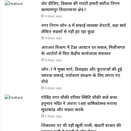
वोट दीजिए, विकास की गारंटी हमारी सतीश निगम
कल्याणपुर विधानसभा क्षेत्र l
4 days ago
नगर निगम जोन-6 में सफाई व्यवस्था बेपटरी, बढ़ा खर्च
लेकिन सड़कों से नहीं हट रहा कूड़ा
4 days ago
आरआर विभाग में टेंडर आवंटन पर सवाल, मिलीभगत
के आरोपों से घिरा केंद्रीय कार्यशाला संचालन
4 days ago
जोन-7 में मुख्य मार्ग, डिवाइडर और फुटपाथों की हुई
व्यापक सफाई, पर्यावरण संरक्षण के लिए लगाए गए
पौधे
4 days ago
गोविंद नगर चौकी परिसर स्थिति चौकी वाले बाबा
हनुमान मंदिर ने अपना 14वां वार्षिकोत्सव मनाया
सुंदरकांड़ और भंडारा करके
5 days ago
शिकायत पर भी नहीं खुली नाली, खंदारी बाजार की