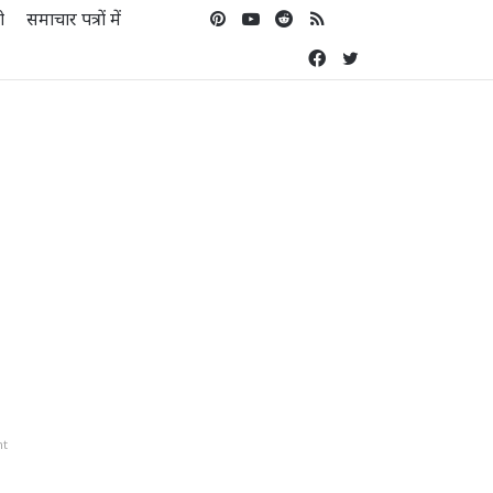
ो
समाचार पत्रों में
Pinterest
YouTube
Reddit
RSS
Koo
Facebook
Twitter
nt