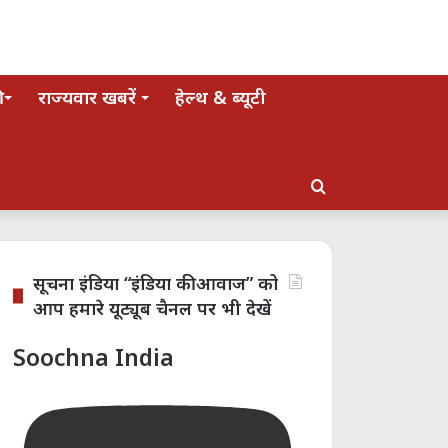
राज्यवार खबरें
हेल्थ & ब्यूटी
Search
for
सूचना इंडिया “इंडिया की आवाज” को
आप हमारे यूट्यूब चैनल पर भी देखें
Soochna India