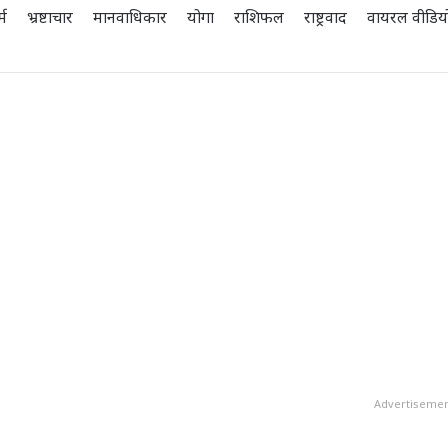
्म
भ्रष्टाचार
मानवाधिकार
योगा
राशिफल
राष्ट्रवाद
वायरल वीडिय
Advertiseme