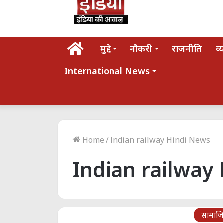
होम
मुद्दे
नौकरी
राजनीति
व्
International News
Home
/
Indian railway Hindi News
Indian railway
सामाज