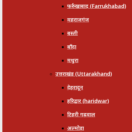
फर्रुखाबाद (Farrukhabad)
महराजगंज
बस्ती
बाँदा
मथुरा
उत्तराखंड (Uttarakhand)
देहरादून
हरिद्वार (haridwar)
टिहरी गढ़वाल
अल्मोड़ा