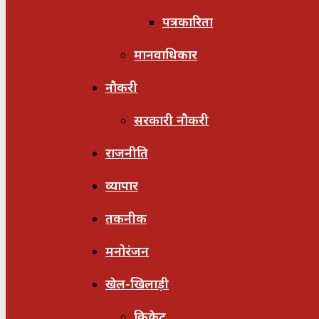
पत्रकारिता
मानवाधिकार
नौकरी
सरकारी नौकरी
राजनीति
व्यापार
तकनीक
मनोरंजन
खेल-खिलाड़ी
क्रिकेट