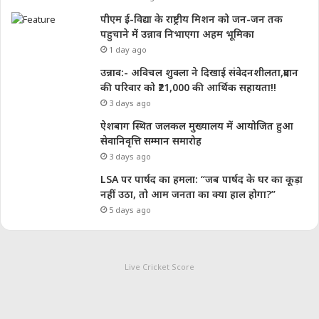
पीएम ई-विद्या के राष्ट्रीय मिशन को जन-जन तक
पहुचाने में उन्नाव निभाएगा अहम भूमिका
1 day ago
उन्नाव:- अविचल शुक्ला ने दिखाई संवेदनशीलता,प्रदान
की परिवार को ₹21,000 की आर्थिक सहायता!!
3 days ago
ऐशबाग स्थित जलकल मुख्यालय में आयोजित हुआ
सेवानिवृत्ति सम्मान समारोह
3 days ago
LSA पर पार्षद का हमला: “जब पार्षद के घर का कूड़ा
नहीं उठा, तो आम जनता का क्या हाल होगा?”
5 days ago
Live Cricket Score