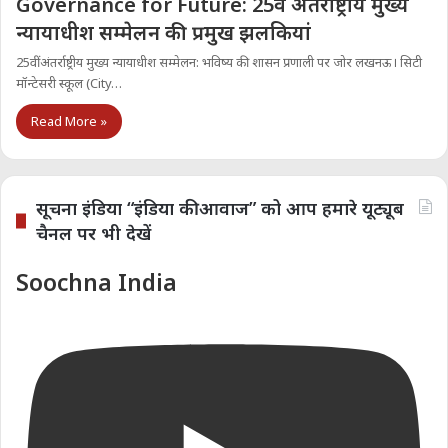
Governance for Future: 25वें अंतर्राष्ट्रीय मुख्य
न्यायाधीश सम्मेलन की प्रमुख झलकियां
25वीं अंतर्राष्ट्रीय मुख्य न्यायाधीश सम्मेलन: भविष्य की शासन प्रणाली पर जोर लखनऊ। सिटी
मॉन्टेसरी स्कूल (City…
Read More »
सूचना इंडिया “इंडिया की आवाज” को आप हमारे यूट्यूब
चैनल पर भी देखें
Soochna India