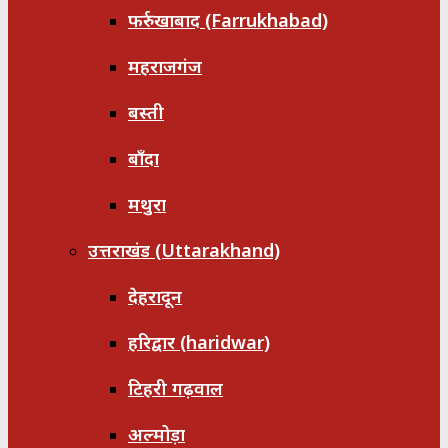
फर्रुखाबाद (Farrukhabad)
महराजगंज
बस्ती
बाँदा
मथुरा
उत्तराखंड (Uttarakhand)
देहरादून
हरिद्वार (haridwar)
टिहरी गढ़वाल
अल्मोड़ा