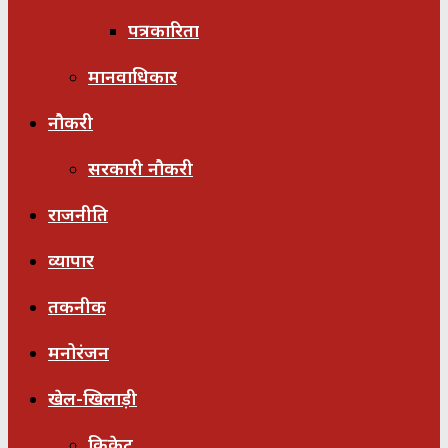
पत्रकारिता
मानवाधिकार
नौकरी
सरकारी नौकरी
राजनीति
व्यापार
तकनीक
मनोरंजन
खेल-खिलाड़ी
क्रिकेट