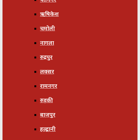
ऋषिकेश
चमोली
नागला
रुद्रपुर
लक्सर
रामनगर
रुड़की
बाजपुर
हल्द्वानी