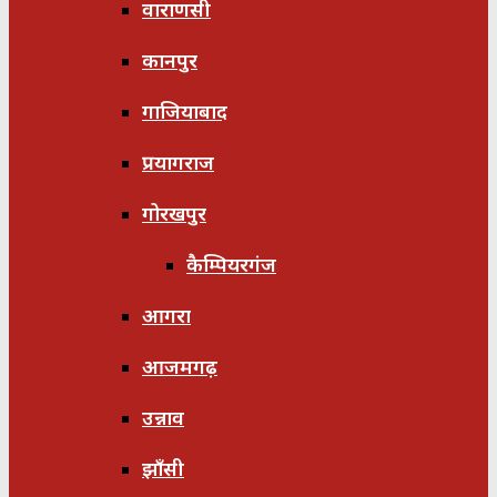
वाराणसी
कानपुर
गाजियाबाद
प्रयागराज
गोरखपुर
कैम्पियरगंज
आगरा
आजमगढ़
उन्नाव
झाँसी