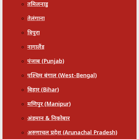
तमिलनाडु
तेलंगाना
त्रिपुरा
नागालैंड
पंजाब (Punjab)
पश्चिम बंगाल (West-Bengal)
बिहार (Bihar)
मणिपुर (Manipur)
अंडमान & निकोबार
अरुणाचल प्रदेश (Arunachal Pradesh)