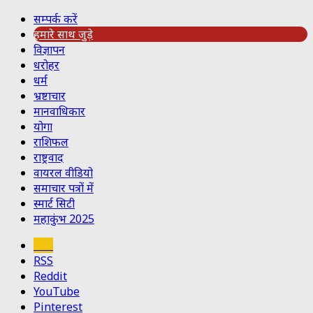
सम्पर्क करें
हमारे साथ जुड़े
विज्ञापन
धरोहर
धर्म
भ्रष्टाचार
मानवाधिकार
योगा
राशिफल
राष्ट्रवाद
वायरल वीडियो
समाचार पत्रों में
स्मार्ट सिटी
महाकुंभ 2025
Koo
RSS
Reddit
YouTube
Pinterest