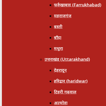
फर्रुखाबाद (Farrukhabad)
महराजगंज
बस्ती
बाँदा
मथुरा
उत्तराखंड (Uttarakhand)
देहरादून
हरिद्वार (haridwar)
टिहरी गढ़वाल
अल्मोड़ा