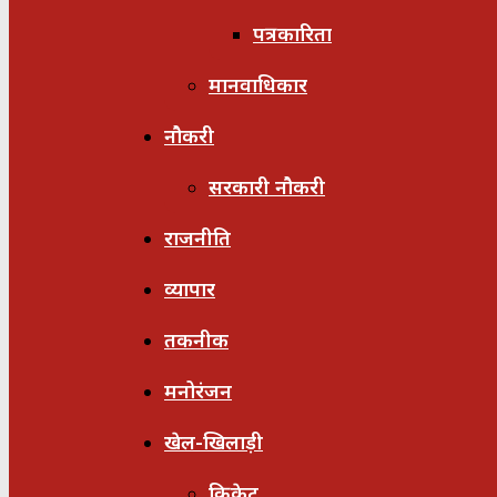
पत्रकारिता
मानवाधिकार
नौकरी
सरकारी नौकरी
राजनीति
व्यापार
तकनीक
मनोरंजन
खेल-खिलाड़ी
क्रिकेट