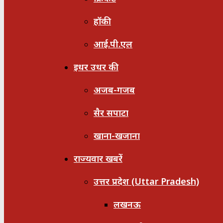
हॉकी
आई.पी.एल
इधर उधर की
अजब-गजब
सैर सपाटा
खाना-खजाना
राज्यवार खबरें
उत्तर प्रदेश (Uttar Pradesh)
लखनऊ