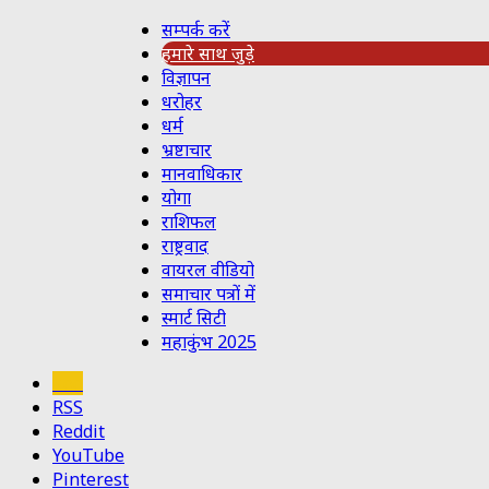
सम्पर्क करें
हमारे साथ जुड़े
विज्ञापन
धरोहर
धर्म
भ्रष्टाचार
मानवाधिकार
योगा
राशिफल
राष्ट्रवाद
वायरल वीडियो
समाचार पत्रों में
स्मार्ट सिटी
महाकुंभ 2025
Koo
RSS
Reddit
YouTube
Pinterest