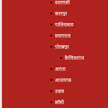
वाराणसी
कानपुर
गाजियाबाद
प्रयागराज
गोरखपुर
कैम्पियरगंज
आगरा
आजमगढ़
उन्नाव
झाँसी