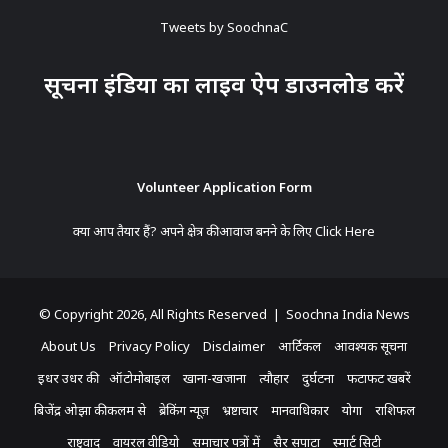
Tweets by SoochnaC
सूचना इंडिया का लाइव ऐप डाउनलोड करें
Volunteer Application Form
क्या आप तैयार हैं? अपने क्षेत्र की आवाज बनने के लिए
Click Here
© Copyright 2026, All Rights Reserved | Soochna India News
About Us
Privacy Policy
Disclaimer
आर्टिकल
आवश्यक सूचना
इधर उधर की
ऑटोमोबाइल
खाना-खजाना
त्यौहार
दुर्घटना
फटाफट खबरें
बिजेंद्र ओझा की कलम से
ब्रेकिंग न्यूज़
भ्रष्टाचार
मानवाधिकार
योगा
राशिफल
राष्ट्रवाद
वायरल वीडियो
समाचार पत्रों में
सैर सपाटा
स्मार्ट सिटी