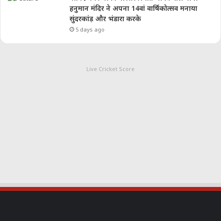
हनुमान मंदिर ने अपना 14वां वार्षिकोत्सव मनाया
सुंदरकांड़ और भंडारा करके
5 days ago
Live Cricket Score