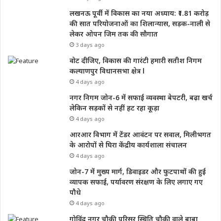
लखनऊ पूर्वी में विकास का नया अध्याय: ₹1.81 करोड़
की सात परियोजनाओं का शिलान्यास, सड़क-नाली से
लेकर ओपन जिम तक की सौगात
3 days ago
वोट दीजिए, विकास की गारंटी हमारी सतीश निगम
कल्याणपुर विधानसभा क्षेत्र l
4 days ago
नगर निगम जोन-6 में सफाई व्यवस्था बेपटरी, बढ़ा खर्च
लेकिन सड़कों से नहीं हट रहा कूड़ा
4 days ago
आरआर विभाग में टेंडर आवंटन पर सवाल, मिलीभगत
के आरोपों से घिरा केंद्रीय कार्यशाला संचालन
4 days ago
जोन-7 में मुख्य मार्ग, डिवाइडर और फुटपाथों की हुई
व्यापक सफाई, पर्यावरण संरक्षण के लिए लगाए गए
पौधे
4 days ago
गोविंद नगर चौकी परिसर स्थिति चौकी वाले बाबा