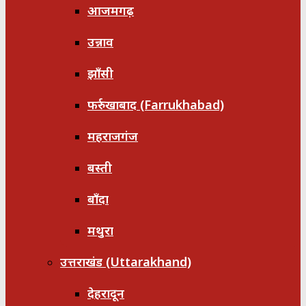
आजमगढ़
उन्नाव
झाँसी
फर्रुखाबाद (Farrukhabad)
महराजगंज
बस्ती
बाँदा
मथुरा
उत्तराखंड (Uttarakhand)
देहरादून