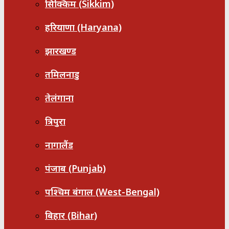
सिक्किम (Sikkim)
हरियाणा (Haryana)
झारखण्ड
तमिलनाडु
तेलंगाना
त्रिपुरा
नागालैंड
पंजाब (Punjab)
पश्चिम बंगाल (West-Bengal)
बिहार (Bihar)