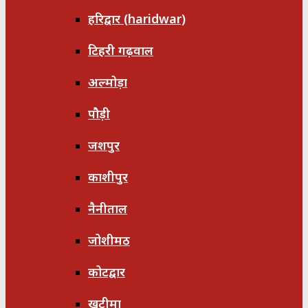
हरिद्वार (haridwar)
टिहरी गढ़वाल
अल्मोड़ा
पौड़ी
जशपुर
काशीपुर
नैनीताल
जोशीमठ
कोटद्वार
खटीमा