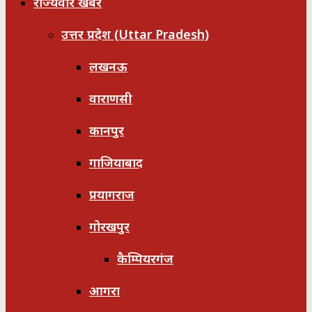
राज्यवार खबरें
उत्तर प्रदेश (Uttar Pradesh)
लखनऊ
वाराणसी
कानपुर
गाजियाबाद
प्रयागराज
गोरखपुर
कैम्पियरगंज
आगरा