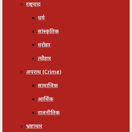
राष्ट्रवाद
धर्म
सांस्कृतिक
धरोहर
त्यौहार
अपराध (Crime)
सामाजिक
आर्थिक
राजनीतिक
भ्रष्टाचार