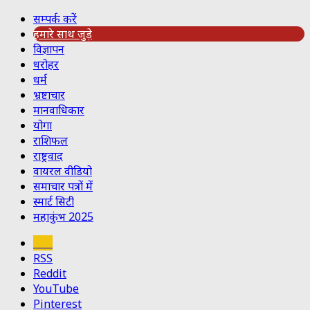
सम्पर्क करें
हमारे साथ जुड़े
विज्ञापन
धरोहर
धर्म
भ्रष्टाचार
मानवाधिकार
योगा
राशिफल
राष्ट्रवाद
वायरल वीडियो
समाचार पत्रों में
स्मार्ट सिटी
महाकुंभ 2025
Koo
RSS
Reddit
YouTube
Pinterest