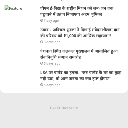
पीएम ई-विद्या के राष्ट्रीय मिशन को जन-जन तक
पहुचाने में उन्नाव निभाएगा अहम भूमिका
1 day ago
उन्नाव:- अविचल शुक्ला ने दिखाई संवेदनशीलता,प्रदान
की परिवार को ₹21,000 की आर्थिक सहायता!!
3 days ago
ऐशबाग स्थित जलकल मुख्यालय में आयोजित हुआ
सेवानिवृत्ति सम्मान समारोह
3 days ago
LSA पर पार्षद का हमला: “जब पार्षद के घर का कूड़ा
नहीं उठा, तो आम जनता का क्या हाल होगा?”
5 days ago
Live Cricket Score