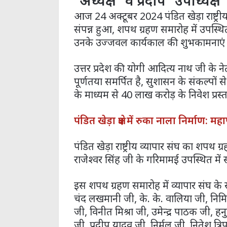
“अध्यक्ष” व प्रदीप “उपाध्यक्
आज 24 अक्टूबर 2024 पंडित खेड़ा राष्ट्र
संपन्न हुआ, शपथ ग्रहण समारोह में उपस्थ
उनके उज्जवल कार्यकाल की शुभकामनाएं द
उत्तर प्रदेश की योगी आदित्य नाथ जी के नेतृत
पूर्णतया समर्पित है, सुशासन के संकल्पों 
के माध्यम से 40 लाख करोड़ के निवेश प्रस्त
पंडित खेड़ा क्षेत्र में रुका नाला निर्मा
पंडित खेड़ा राष्ट्रीय व्यापार संघ का शप
राजेश्वर सिंह जी के गरिमामई उपस्थित में 
इस शपथ ग्रहण समारोह में व्यापार संघ के 
चंद लखमानी जी, के. के. वालिया जी, निम
जी, विनीत मिश्रा जी, उमेन्द्र पाठक जी, हन
जी, प्रदीप यादव जी, निर्मल जी, नितेश त्