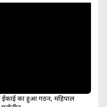
र संघ ईकाई का हुआ गठन, महिपाल