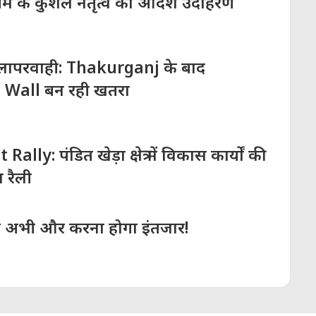
म के कुशल नेतृत्व का आदर्श उदाहरण
परवाही: Thakurganj के बाद
 Wall बन रही खतरा
: पंडित खेड़ा क्षेत्र में विकास कार्यों की
 रैली
अभी और करना होगा इंतजार!