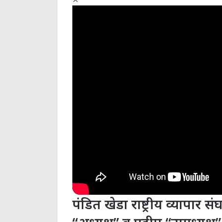
पंडित खेडा राष्ट्रीय व्यापा