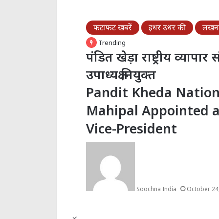
फटाफट खबरें
इधर उधर की
लख
Trending
पंडित खेड़ा राष्ट्रीय व्यापा
उपाध्यक्ष नियुक्त
Pandit Kheda Nation
Mahipal Appointed a
Vice-President
Soochna India
October 24