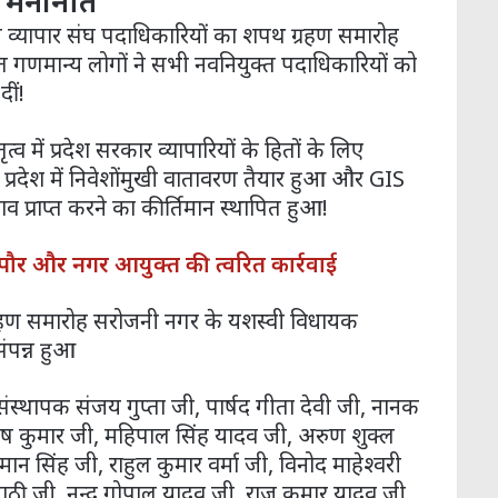
ष” मनोनीत
ीय व्यापार संघ पदाधिकारियों का शपथ ग्रहण समारोह
ित गणमान्य लोगों ने सभी नवनियुक्त पदाधिकारियों को
ीं!
्व में प्रदेश सरकार व्यापारियों के हितों के लिए
से प्रदेश में निवेशोंमुखी वातावरण तैयार हुआ और GIS
ाव प्राप्त करने का कीर्तिमान स्थापित हुआ!
ण: महापौर और नगर आयुक्त की त्वरित कार्रवाई
थ ग्रहण समारोह सरोजनी नगर के यशस्वी विधायक
संपन्न हुआ
संस्थापक संजय गुप्ता जी, पार्षद गीता देवी जी, नानक
िष कुमार जी, महिपाल सिंह यादव जी, अरुण शुक्ल
ुमान सिंह जी, राहुल कुमार वर्मा जी, विनोद माहेश्वरी
रिपाठी जी, नन्द गोपाल यादव जी, राज कुमार यादव जी,