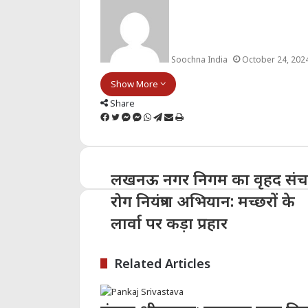
Soochna India
October 24, 202
Show More
Share
Facebook
Twitter
Messenger
Messenger
WhatsApp
Telegram
Share
Print
via
Email
लखनऊ नगर निगम का वृहद संच
रोग नियंत्रण अभियान: मच्छरों के
लार्वा पर कड़ा प्रहार
Related Articles