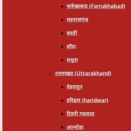
फर्रुखाबाद (Farrukhabad)
महराजगंज
बस्ती
बाँदा
मथुरा
उत्तराखंड (Uttarakhand)
देहरादून
हरिद्वार (haridwar)
टिहरी गढ़वाल
अल्मोड़ा