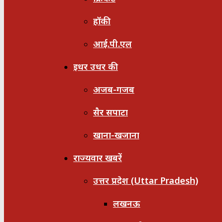
हॉकी
आई.पी.एल
इधर उधर की
अजब-गजब
सैर सपाटा
खाना-खजाना
राज्यवार खबरें
उत्तर प्रदेश (Uttar Pradesh)
लखनऊ