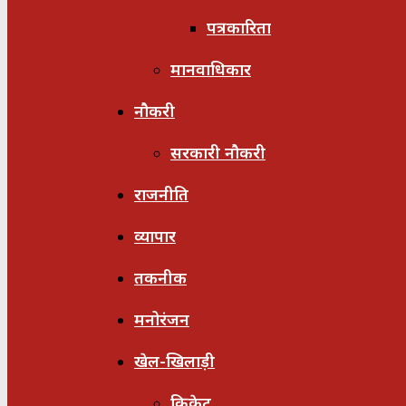
पत्रकारिता
मानवाधिकार
नौकरी
सरकारी नौकरी
राजनीति
व्यापार
तकनीक
मनोरंजन
खेल-खिलाड़ी
क्रिकेट