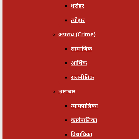
धरोहर
त्यौहार
अपराध (Crime)
सामाजिक
आर्थिक
राजनीतिक
भ्रष्टाचार
न्यायपालिका
कार्यपालिका
विधायिका