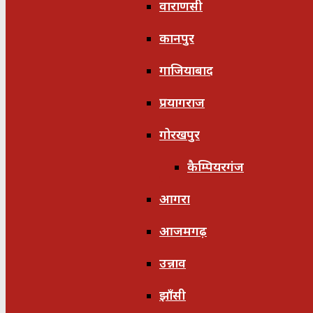
वाराणसी
कानपुर
गाजियाबाद
प्रयागराज
गोरखपुर
कैम्पियरगंज
आगरा
आजमगढ़
उन्नाव
झाँसी